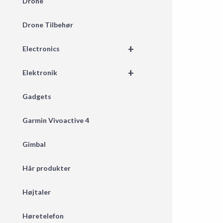
Drone
Drone Tilbehør
+
Electronics
+
Elektronik
Gadgets
Garmin Vivoactive 4
Gimbal
Hår produkter
Højtaler
Høretelefon