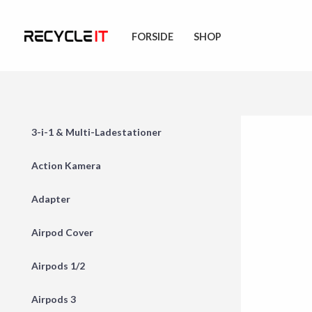
Skip
to
FORSIDE
SHOP
content
3-i-1 & Multi-Ladestationer
Action Kamera
Adapter
Airpod Cover
Airpods 1/2
Airpods 3