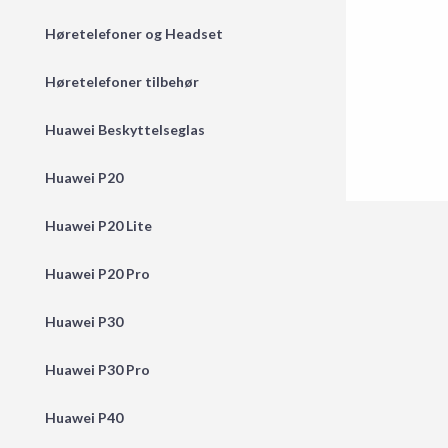
Høretelefoner og Headset
Høretelefoner tilbehør
Huawei Beskyttelseglas
Huawei P20
Huawei P20 Lite
Huawei P20 Pro
Huawei P30
Huawei P30 Pro
Huawei P40