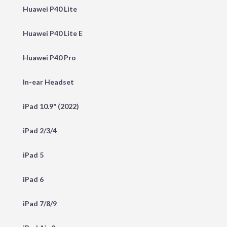
Huawei P40 Lite
Huawei P40 Lite E
Huawei P40 Pro
In-ear Headset
iPad 10.9" (2022)
iPad 2/3/4
iPad 5
iPad 6
iPad 7/8/9