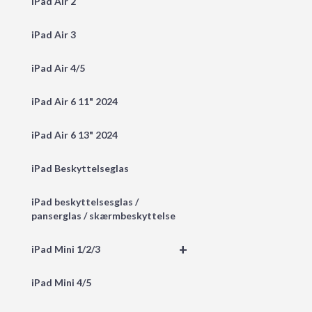
iPad Air 2
iPad Air 3
iPad Air 4/5
iPad Air 6 11" 2024
iPad Air 6 13" 2024
iPad Beskyttelseglas
iPad beskyttelsesglas /
panserglas / skærmbeskyttelse
+
iPad Mini 1/2/3
iPad Mini 4/5