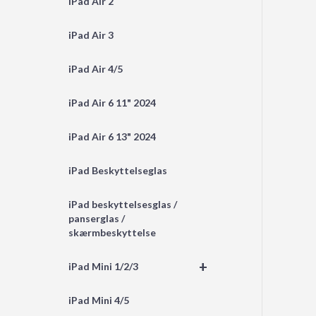
iPad Air 2
iPad Air 3
iPad Air 4/5
iPad Air 6 11" 2024
iPad Air 6 13" 2024
iPad Beskyttelseglas
iPad beskyttelsesglas /
panserglas /
skærmbeskyttelse
+
iPad Mini 1/2/3
iPad Mini 4/5