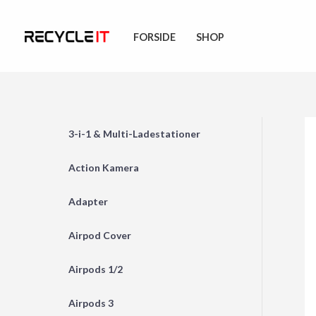
Skip
to
FORSIDE
SHOP
content
3-i-1 & Multi-Ladestationer
Action Kamera
Adapter
Airpod Cover
Airpods 1/2
Airpods 3