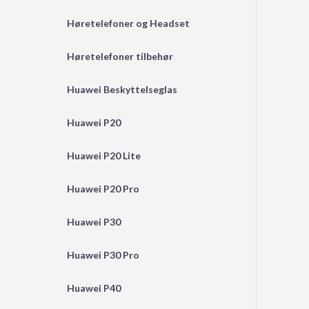
Høretelefoner og Headset
Høretelefoner tilbehør
Huawei Beskyttelseglas
Huawei P20
Huawei P20 Lite
Huawei P20 Pro
Huawei P30
Huawei P30 Pro
Huawei P40