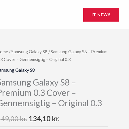
IT NEWS
ome
/
Samsung Galaxy S8
/ Samsung Galaxy S8 – Premium
.3 Cover – Gennemsigtig – Original 0.3
amsung Galaxy S8
Samsung Galaxy S8 –
Premium 0.3 Cover –
Gennemsigtig – Original 0.3
Original
Current
149,00
kr.
134,10
kr.