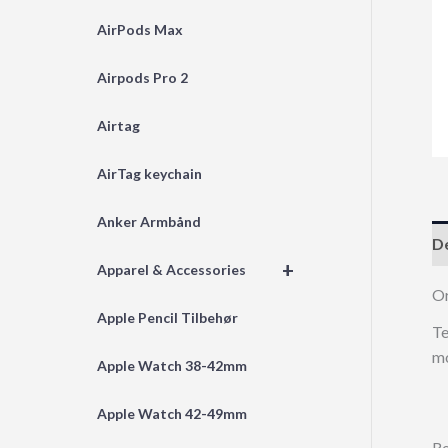
AirPods Max
Airpods Pro 2
Airtag
AirTag keychain
Anker Armbånd
De
+
Apparel & Accessories
Or
Apple Pencil Tilbehør
Te
mo
Apple Watch 38-42mm
Apple Watch 42-49mm
Re