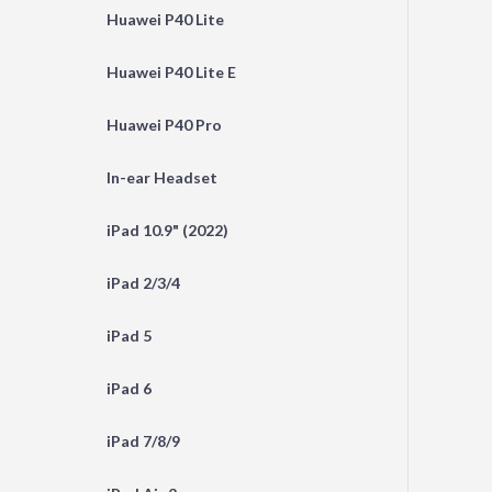
Huawei P40 Lite
Huawei P40 Lite E
Huawei P40 Pro
In-ear Headset
iPad 10.9" (2022)
iPad 2/3/4
iPad 5
iPad 6
iPad 7/8/9