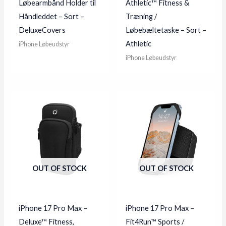
Løbearmbånd Holder til
Athletic™ Fitness &
Håndleddet – Sort –
Træning /
DeluxeCovers
Løbebæltetaske – Sort –
Athletic
iPhone Løbeudstyr
iPhone Løbeudstyr
OUT OF STOCK
OUT OF STOCK
iPhone 17 Pro Max –
iPhone 17 Pro Max –
Deluxe™ Fitness,
Fit4Run™ Sports /