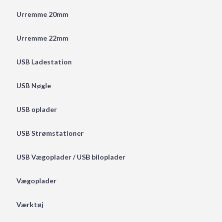
Urremme 20mm
Urremme 22mm
USB Ladestation
USB Nøgle
USB oplader
USB Strømstationer
USB Vægoplader / USB biloplader
Vægoplader
Værktøj