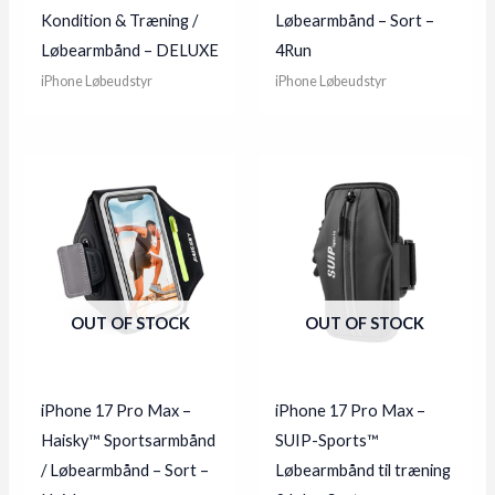
Kondition & Træning /
Løbearmbånd – Sort –
Løbearmbånd – DELUXE
4Run
iPhone Løbeudstyr
iPhone Løbeudstyr
OUT OF STOCK
OUT OF STOCK
iPhone 17 Pro Max –
iPhone 17 Pro Max –
Haisky™ Sportsarmbånd
SUIP-Sports™
/ Løbearmbånd – Sort –
Løbearmbånd til træning