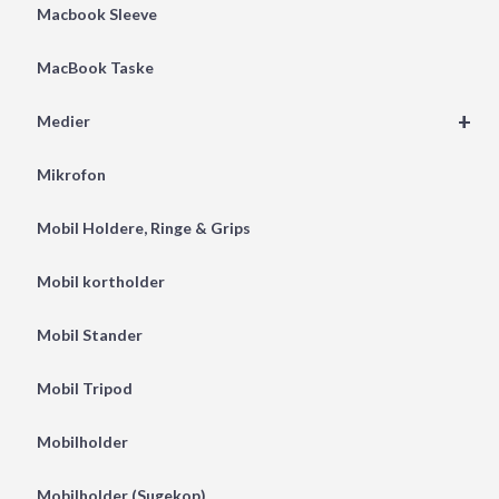
Macbook Sleeve
MacBook Taske
+
Medier
Mikrofon
Mobil Holdere, Ringe & Grips
Mobil kortholder
Mobil Stander
Mobil Tripod
Mobilholder
Mobilholder (Sugekop)