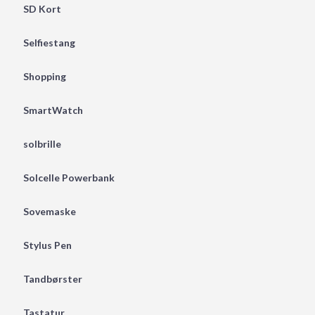
SD Kort
Selfiestang
Shopping
SmartWatch
solbrille
Solcelle Powerbank
Sovemaske
Stylus Pen
Tandbørster
Tastatur