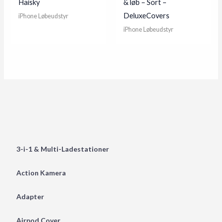
Haisky
& løb – Sort –
DeluxeCovers
iPhone Løbeudstyr
iPhone Løbeudstyr
3-i-1 & Multi-Ladestationer
Action Kamera
Adapter
Airpod Cover