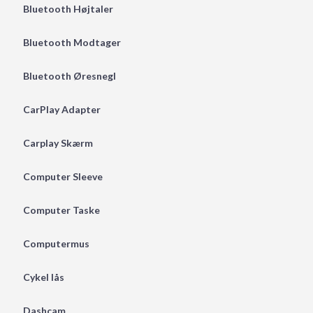
Bluetooth Højtaler
Bluetooth Modtager
Bluetooth Øresnegl
CarPlay Adapter
Carplay Skærm
Computer Sleeve
Computer Taske
Computermus
Cykel lås
Dashcam