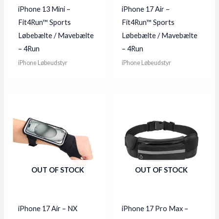
iPhone 13 Mini –
iPhone 17 Air –
Fit4Run™ Sports
Fit4Run™ Sports
Løbebælte / Mavebælte
Løbebælte / Mavebælte
– 4Run
– 4Run
iPhone Løbeudstyr
iPhone Løbeudstyr
OUT OF STOCK
OUT OF STOCK
iPhone 17 Air – NX
iPhone 17 Pro Max –