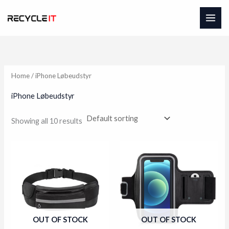
Skip
to
content
Home
/ iPhone Løbeudstyr
iPhone Løbeudstyr
Showing all 10 results
OUT OF STOCK
OUT OF STOCK