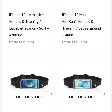
iPhone 13 – Athletic™
iPhone 13 Mini –
Fitness & Træning /
Fit4Run™ Fitness &
Løbebæltetaske – Sort –
Træning / Løbearmbånd
Athletic
– 4Run
iPhone Løbeudstyr
iPhone Løbeudstyr
OUT OF STOCK
OUT OF STOCK