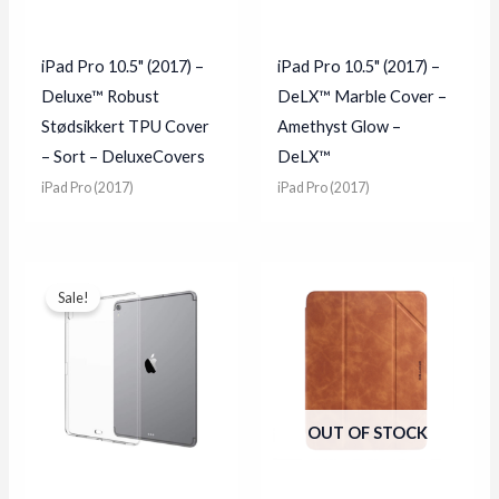
iPad Pro 10.5" (2017) –
iPad Pro 10.5" (2017) –
Deluxe™ Robust
DeLX™ Marble Cover –
Stødsikkert TPU Cover
Amethyst Glow –
– Sort – DeluxeCovers
DeLX™
iPad Pro (2017)
iPad Pro (2017)
Sale!
OUT OF STOCK