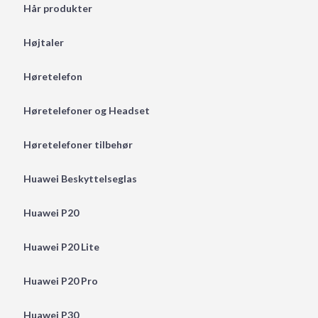
Hår produkter
Højtaler
Høretelefon
Høretelefoner og Headset
Høretelefoner tilbehør
Huawei Beskyttelseglas
Huawei P20
Huawei P20 Lite
Huawei P20 Pro
Huawei P30