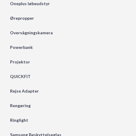
Oneplus løbeudstyr
Ørepropper
Overvågningskamera
Powerbank
Projektor
QUICKFIT
Rejse Adapter
Rengøring
Ringlight
Samsung Beskyttelseglas