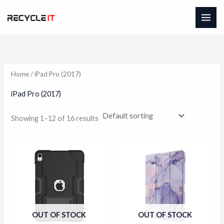
Skip
to
content
Home
/ iPad Pro (2017)
iPad Pro (2017)
Showing 1–12 of 16 results
OUT OF STOCK
OUT OF STOCK