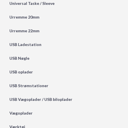
Universal Taske / Sleeve
Urremme 20mm
Urremme 22mm
USB Ladestation
USB Nøgle
USB oplader
USB Strømstationer
USB Vægoplader / USB biloplader
Vægoplader
Værktøj