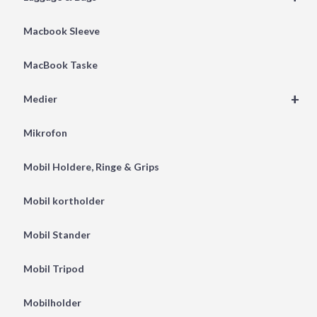
Macbook Sleeve
MacBook Taske
+
Medier
Mikrofon
Mobil Holdere, Ringe & Grips
Mobil kortholder
Mobil Stander
Mobil Tripod
Mobilholder