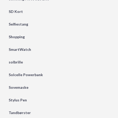
SD Kort
Selfiestang
Shopping
SmartWatch
solbrille
Solcelle Powerbank
Sovemaske
Stylus Pen
Tandbørster