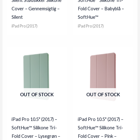
Silent Stødsikker Silikone
SoftHue™ Silikone Tri-
Cover – Gennemsigtig –
Fold Cover – Babyblå –
Silent
SoftHue™
iPad Pro (2017)
iPad Pro (2017)
OUT OF STOCK
OUT OF STOCK
iPad Pro 10.5" (2017) –
iPad Pro 10.5" (2017) –
SoftHue™ Silikone Tri-
SoftHue™ Silikone Tri-
Fold Cover – Lysegrøn –
Fold Cover – Pink –