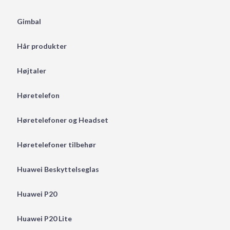
Gimbal
Hår produkter
Højtaler
Høretelefon
Høretelefoner og Headset
Høretelefoner tilbehør
Huawei Beskyttelseglas
Huawei P20
Huawei P20 Lite