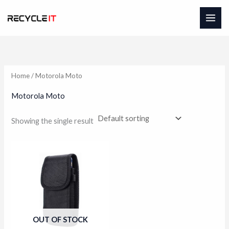
Skip
to
content
Home
/ Motorola Moto
Motorola Moto
Showing the single result
OUT OF STOCK