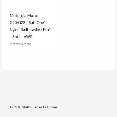
Motorola Moto
G20/G22 – SafeOne™
Nylon Bæltetaske / Etui
– Sort – AWEI
Motorola Moto
3-i-1 & Multi-Ladestationer