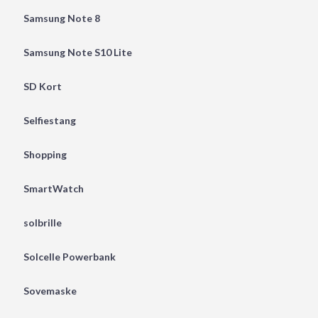
Samsung Note 8
Samsung Note S10 Lite
SD Kort
Selfiestang
Shopping
SmartWatch
solbrille
Solcelle Powerbank
Sovemaske