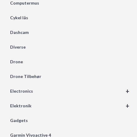
Computermus
Cykel lås
Dashcam
Diverse
Drone
Drone Tilbehør
+
Electronics
+
Elektronik
Gadgets
Garmin Vivoactive 4