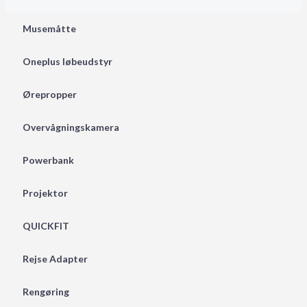
Musemåtte
Oneplus løbeudstyr
Ørepropper
Overvågningskamera
Powerbank
Projektor
QUICKFIT
Rejse Adapter
Rengøring