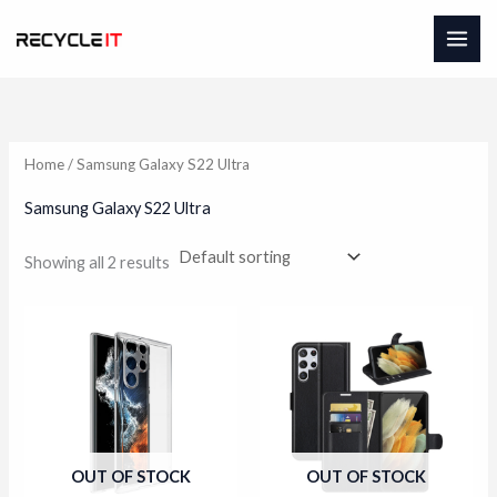
Skip
to
content
Home
/ Samsung Galaxy S22 Ultra
Samsung Galaxy S22 Ultra
Showing all 2 results
OUT OF STOCK
OUT OF STOCK