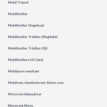
Mobil Tripod
Mobilholder
Mobilholder (Sugekop)
Mobilholder Trådløs (MagSafe)
Mobilholder Trådløs (QI)
Mobilholdere til Cykel
Mobilpose vandtæt
Mobilrem, håndledsrem, Nylon snor
Motorola løbeudstyr
Motorola Moto