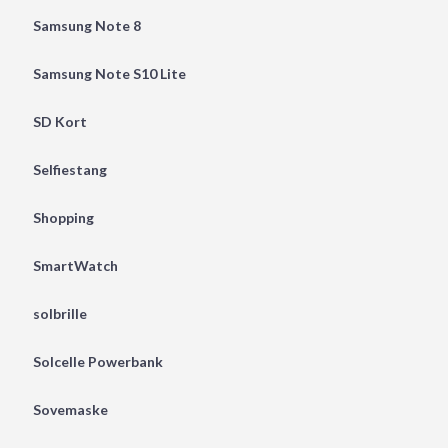
Samsung Note 8
Samsung Note S10 Lite
SD Kort
Selfiestang
Shopping
SmartWatch
solbrille
Solcelle Powerbank
Sovemaske