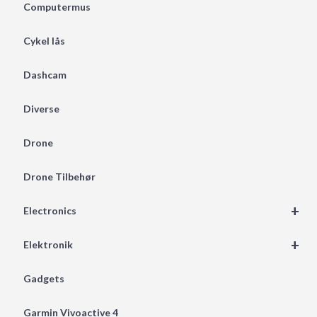
Computermus
Cykel lås
Dashcam
Diverse
Drone
Drone Tilbehør
+
Electronics
+
Elektronik
Gadgets
Garmin Vivoactive 4