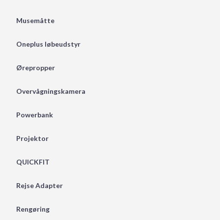
Musemåtte
Oneplus løbeudstyr
Ørepropper
Overvågningskamera
Powerbank
Projektor
QUICKFIT
Rejse Adapter
Rengøring