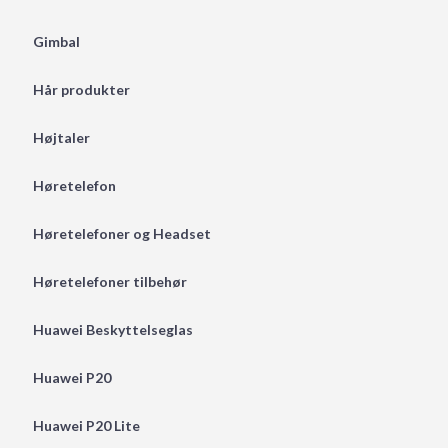
Gimbal
Hår produkter
Højtaler
Høretelefon
Høretelefoner og Headset
Høretelefoner tilbehør
Huawei Beskyttelseglas
Huawei P20
Huawei P20 Lite