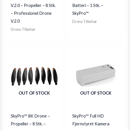
V.2.0 – Propeller – 8 Stk.
Batteri – 1 Stk. –
– Professionel Drone
SkyPro™
V.2.0
Drone Tilbehør
Drone Tilbehør
OUT OF STOCK
OUT OF STOCK
SkyPro™ 8K Drone –
SkyPro™ Full HD
Propeller – 8 Stk. –
Fjernstyret Kamera