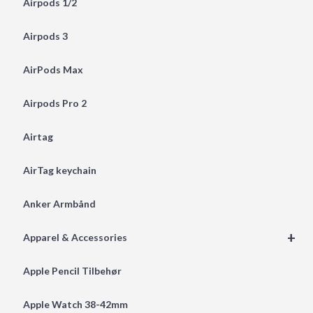
Airpods 1/2
Airpods 3
AirPods Max
Airpods Pro 2
Airtag
AirTag keychain
Anker Armbånd
+
Apparel & Accessories
Apple Pencil Tilbehør
Apple Watch 38-42mm