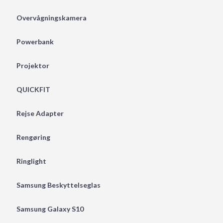
Overvågningskamera
Powerbank
Projektor
QUICKFIT
Rejse Adapter
Rengøring
Ringlight
Samsung Beskyttelseglas
Samsung Galaxy S10