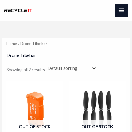
Skip
to
content
Home
/ Drone Tilbehør
Drone Tilbehør
Showing all 7 results
OUT OF STOCK
OUT OF STOCK