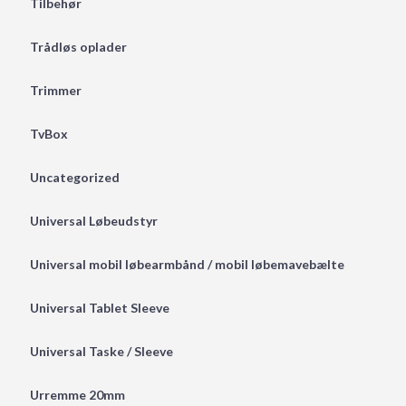
Tilbehør
Trådløs oplader
Trimmer
TvBox
Uncategorized
Universal Løbeudstyr
Universal mobil løbearmbånd / mobil løbemavebælte
Universal Tablet Sleeve
Universal Taske / Sleeve
Urremme 20mm