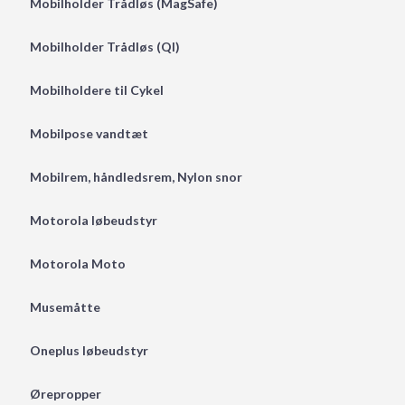
Mobilholder Trådløs (MagSafe)
Mobilholder Trådløs (QI)
Mobilholdere til Cykel
Mobilpose vandtæt
Mobilrem, håndledsrem, Nylon snor
Motorola løbeudstyr
Motorola Moto
Musemåtte
Oneplus løbeudstyr
Ørepropper