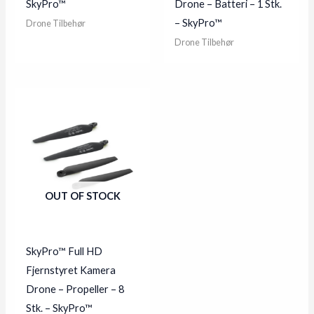
SkyPro™
Drone – Batteri – 1 Stk.
– SkyPro™
Drone Tilbehør
Drone Tilbehør
OUT OF STOCK
SkyPro™ Full HD
Fjernstyret Kamera
Drone – Propeller – 8
Stk. – SkyPro™