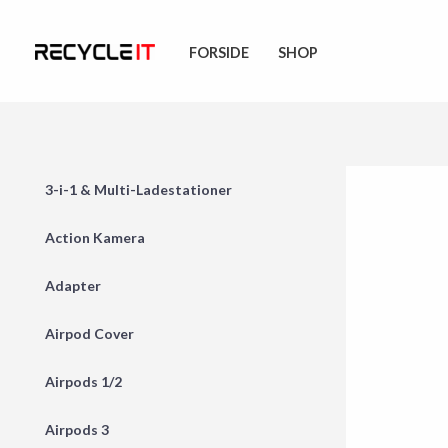
Skip
to
FORSIDE
SHOP
content
3-i-1 & Multi-Ladestationer
Action Kamera
Adapter
Airpod Cover
Airpods 1/2
Airpods 3