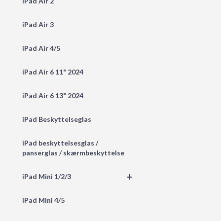
iPad Air 2
iPad Air 3
iPad Air 4/5
iPad Air 6 11" 2024
iPad Air 6 13" 2024
iPad Beskyttelseglas
iPad beskyttelsesglas /
panserglas / skærmbeskyttelse
+
iPad Mini 1/2/3
iPad Mini 4/5