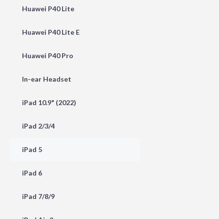
Huawei P40 Lite
Huawei P40 Lite E
Huawei P40 Pro
In-ear Headset
iPad 10.9" (2022)
iPad 2/3/4
iPad 5
iPad 6
iPad 7/8/9