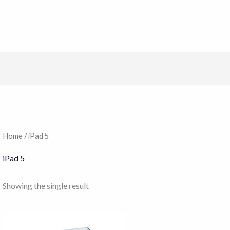
Home
/ iPad 5
iPad 5
Showing the single result