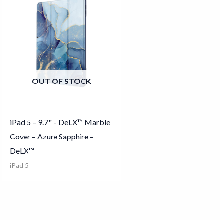
OUT OF STOCK
iPad 5 – 9.7" – DeLX™ Marble
Cover – Azure Sapphire –
DeLX™
iPad 5