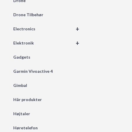
Drone
Drone Tilbehør
+
Electronics
+
Elektronik
Gadgets
Garmin Vivoactive 4
Gimbal
Hår produkter
Højtaler
Høretelefon