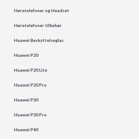
Høretelefoner og Headset
Høretelefoner tilbehør
Huawei Beskyttelseglas
Huawei P20
Huawei P20 Lite
Huawei P20 Pro
Huawei P30
Huawei P30 Pro
Huawei P40