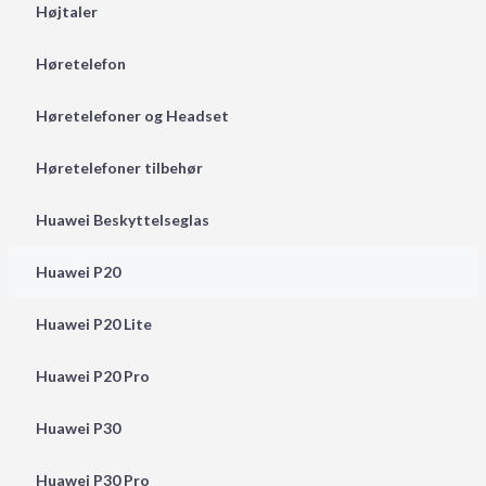
Højtaler
Høretelefon
Høretelefoner og Headset
Høretelefoner tilbehør
Huawei Beskyttelseglas
Huawei P20
Huawei P20 Lite
Huawei P20 Pro
Huawei P30
Huawei P30 Pro