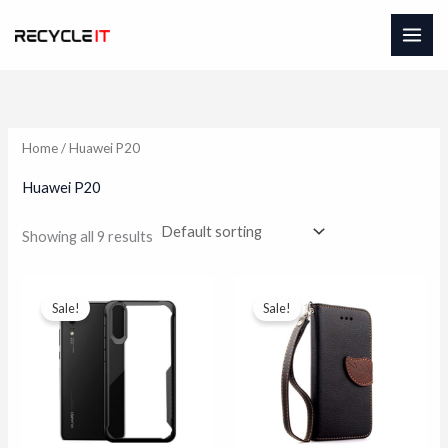
Skip
to
content
Home
/ Huawei P20
Huawei P20
Showing all 9 results
Sale!
Sale!