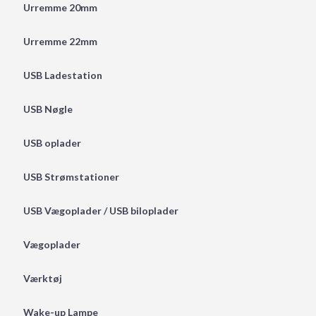
Urremme 20mm
Urremme 22mm
USB Ladestation
USB Nøgle
USB oplader
USB Strømstationer
USB Vægoplader / USB biloplader
Vægoplader
Værktøj
Wake-up Lampe