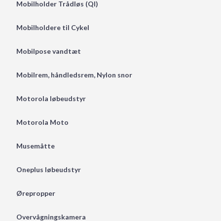
Mobilholder Trådløs (QI)
Mobilholdere til Cykel
Mobilpose vandtæt
Mobilrem, håndledsrem, Nylon snor
Motorola løbeudstyr
Motorola Moto
Musemåtte
Oneplus løbeudstyr
Ørepropper
Overvågningskamera