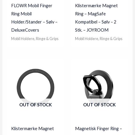
FLOWR Mobil Finger
Klistermærke Magnet
Ring Mobil
Ring – MagSafe
Holder/Stander – Sølv –
Kompatibel – Sølv – 2
DeluxeCovers
Stk. – JOYROOM
Mobil Holdere, Ringe & Grips
Mobil Holdere, Ringe & Grips
OUT OF STOCK
OUT OF STOCK
Klistermærke Magnet
Magnetisk Finger Ring –