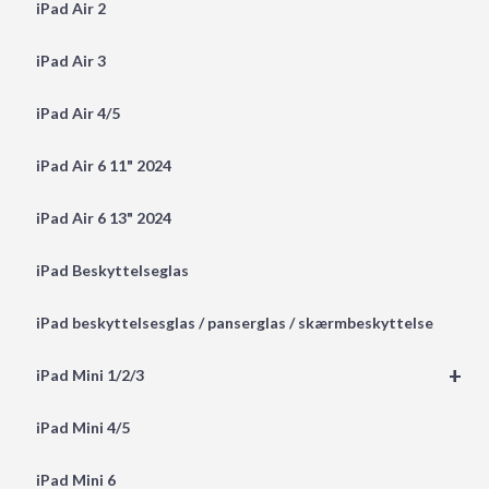
iPad Air 2
iPad Air 3
iPad Air 4/5
iPad Air 6 11" 2024
iPad Air 6 13" 2024
iPad Beskyttelseglas
iPad beskyttelsesglas / panserglas / skærmbeskyttelse
+
iPad Mini 1/2/3
iPad Mini 4/5
iPad Mini 6