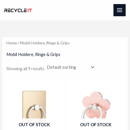
Skip
to
content
Home
/ Mobil Holdere, Ringe & Grips
Mobil Holdere, Ringe & Grips
Showing all 9 results
OUT OF STOCK
OUT OF STOCK