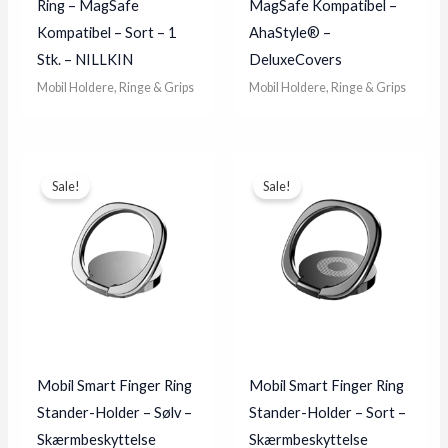
Ring – MagSafe
MagSafe Kompatibel –
Kompatibel – Sort – 1
AhaStyle® –
Stk. – NILLKIN
DeluxeCovers
Mobil Holdere, Ringe & Grips
Mobil Holdere, Ringe & Grips
Sale!
Sale!
Mobil Smart Finger Ring
Mobil Smart Finger Ring
Stander-Holder – Sølv –
Stander-Holder – Sort –
Skærmbeskyttelse
Skærmbeskyttelse