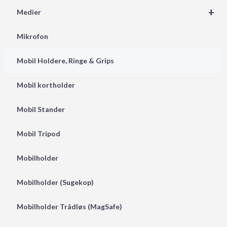
+
Medier
Mikrofon
Mobil Holdere, Ringe & Grips
Mobil kortholder
Mobil Stander
Mobil Tripod
Mobilholder
Mobilholder (Sugekop)
Mobilholder Trådløs (MagSafe)