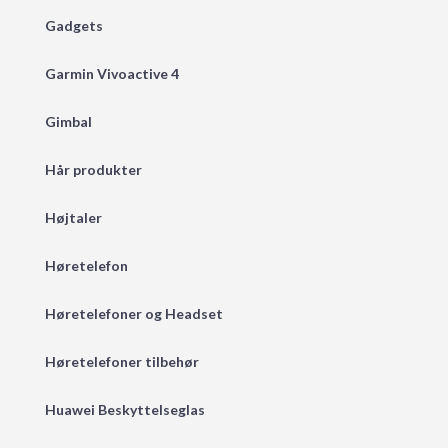
Gadgets
Garmin Vivoactive 4
Gimbal
Hår produkter
Højtaler
Høretelefon
Høretelefoner og Headset
Høretelefoner tilbehør
Huawei Beskyttelseglas