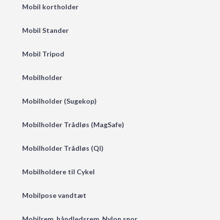
Mobil kortholder
Mobil Stander
Mobil Tripod
Mobilholder
Mobilholder (Sugekop)
Mobilholder Trådløs (MagSafe)
Mobilholder Trådløs (QI)
Mobilholdere til Cykel
Mobilpose vandtæt
Mobilrem, håndledsrem, Nylon snor