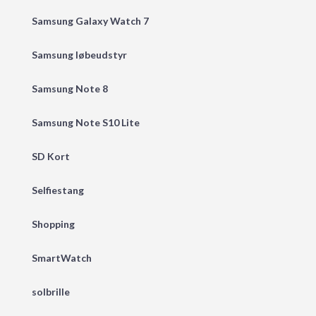
Samsung Galaxy Watch 7
Samsung løbeudstyr
Samsung Note 8
Samsung Note S10 Lite
SD Kort
Selfiestang
Shopping
SmartWatch
solbrille