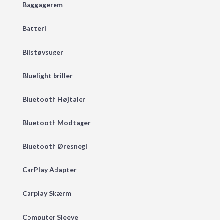
Baggagerem
Batteri
Bilstøvsuger
Bluelight briller
Bluetooth Højtaler
Bluetooth Modtager
Bluetooth Øresnegl
CarPlay Adapter
Carplay Skærm
Computer Sleeve