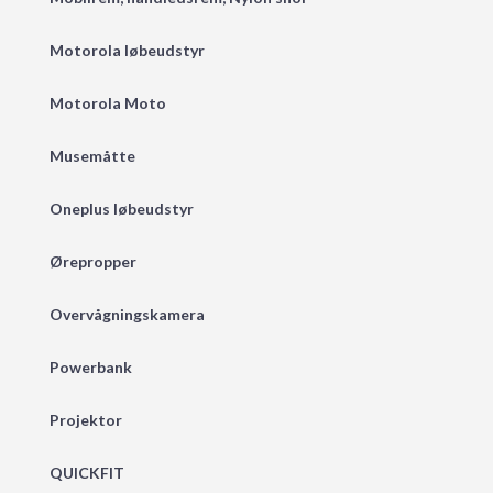
Motorola løbeudstyr
Motorola Moto
Musemåtte
Oneplus løbeudstyr
Ørepropper
Overvågningskamera
Powerbank
Projektor
QUICKFIT