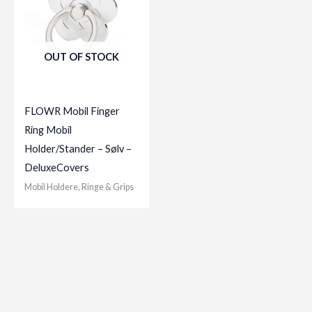
OUT OF STOCK
FLOWR Mobil Finger
Ring Mobil
Holder/Stander – Sølv –
DeluxeCovers
Mobil Holdere, Ringe & Grips