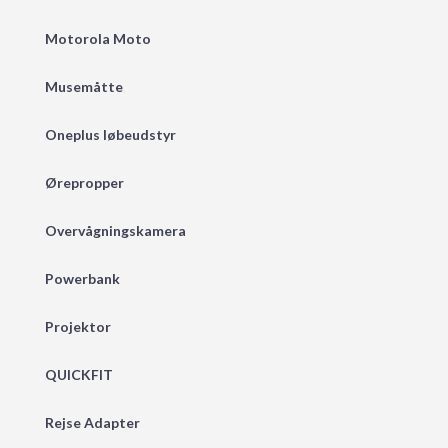
Motorola Moto
Musemåtte
Oneplus løbeudstyr
Ørepropper
Overvågningskamera
Powerbank
Projektor
QUICKFIT
Rejse Adapter