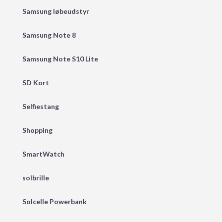
Samsung løbeudstyr
Samsung Note 8
Samsung Note S10 Lite
SD Kort
Selfiestang
Shopping
SmartWatch
solbrille
Solcelle Powerbank