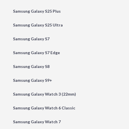
Samsung Galaxy S25 Plus
Samsung Galaxy S25 Ultra
Samsung Galaxy S7
Samsung Galaxy S7 Edge
Samsung Galaxy S8
Samsung Galaxy S9+
Samsung Galaxy Watch 3 (22mm)
Samsung Galaxy Watch 6 Classic
Samsung Galaxy Watch 7