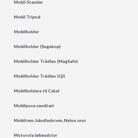
Mobil Stander
Mobil Tripod
Mobilholder
Mobilholder (Sugekop)
Mobilholder Trådløs (MagSafe)
Mobilholder Trådløs (QI)
Mobilholdere til Cykel
Mobilpose vandtæt
Mobilrem, håndledsrem, Nylon snor
Motorola løbeudstyr