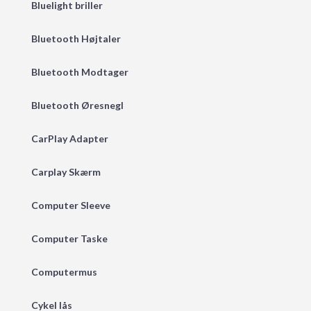
Bluelight briller
Bluetooth Højtaler
Bluetooth Modtager
Bluetooth Øresnegl
CarPlay Adapter
Carplay Skærm
Computer Sleeve
Computer Taske
Computermus
Cykel lås