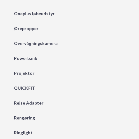
Oneplus løbeudstyr
Ørepropper
Overvågningskamera
Powerbank
Projektor
QUICKFIT
Rejse Adapter
Rengøring
Ringlight