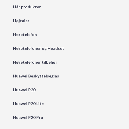
Hår produkter
Højtaler
Høretelefon
Høretelefoner og Headset
Høretelefoner tilbehør
Huawei Beskyttelseglas
Huawei P20
Huawei P20 Lite
Huawei P20 Pro