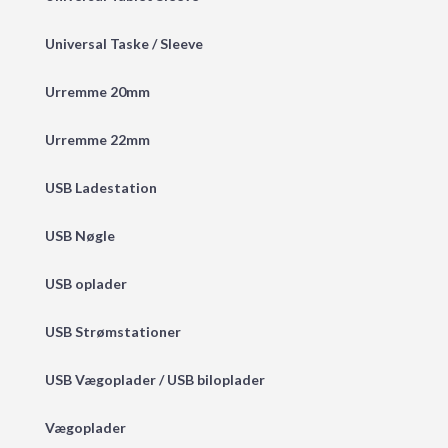
Universal Taske / Sleeve
Urremme 20mm
Urremme 22mm
USB Ladestation
USB Nøgle
USB oplader
USB Strømstationer
USB Vægoplader / USB biloplader
Vægoplader