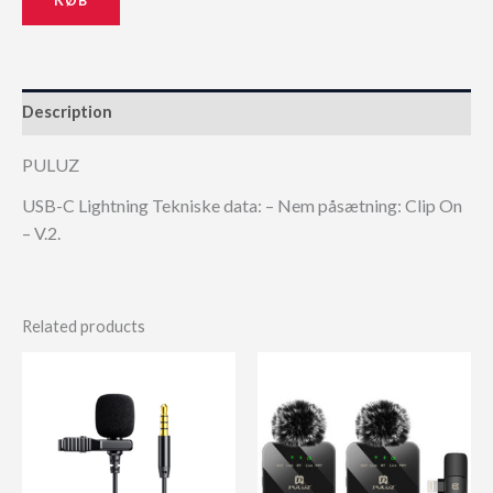
Description
PULUZ
USB-C Lightning Tekniske data: – Nem påsætning: Clip On
– V.2.
Related products