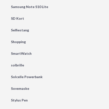
Samsung Note S10 Lite
SD Kort
Selfiestang
Shopping
SmartWatch
solbrille
Solcelle Powerbank
Sovemaske
Stylus Pen