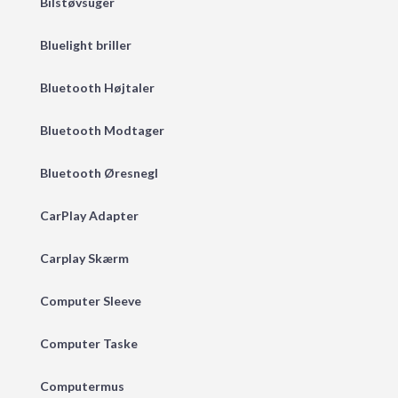
Bilstøvsuger
Bluelight briller
Bluetooth Højtaler
Bluetooth Modtager
Bluetooth Øresnegl
CarPlay Adapter
Carplay Skærm
Computer Sleeve
Computer Taske
Computermus