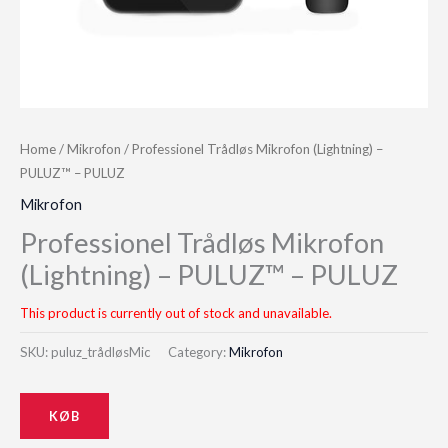
Home
/
Mikrofon
/ Professionel Trådløs Mikrofon (Lightning) –
PULUZ™ – PULUZ
Mikrofon
Professionel Trådløs Mikrofon
(Lightning) – PULUZ™ – PULUZ
This product is currently out of stock and unavailable.
SKU:
puluz_trådløsMic
Category:
Mikrofon
KØB