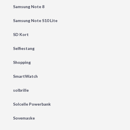
Samsung Note 8
Samsung Note S10 Lite
SD Kort
Selfiestang
Shopping
SmartWatch
solbrille
Solcelle Powerbank
Sovemaske