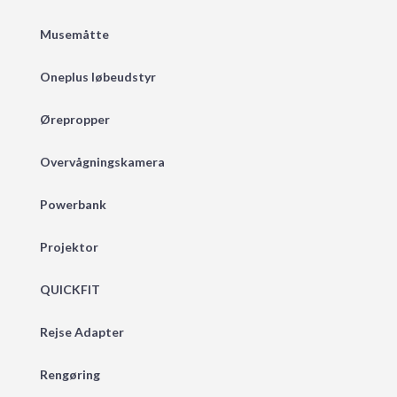
Musemåtte
Oneplus løbeudstyr
Ørepropper
Overvågningskamera
Powerbank
Projektor
QUICKFIT
Rejse Adapter
Rengøring