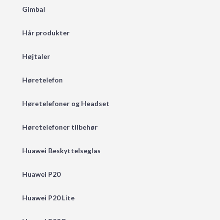
Gimbal
Hår produkter
Højtaler
Høretelefon
Høretelefoner og Headset
Høretelefoner tilbehør
Huawei Beskyttelseglas
Huawei P20
Huawei P20 Lite