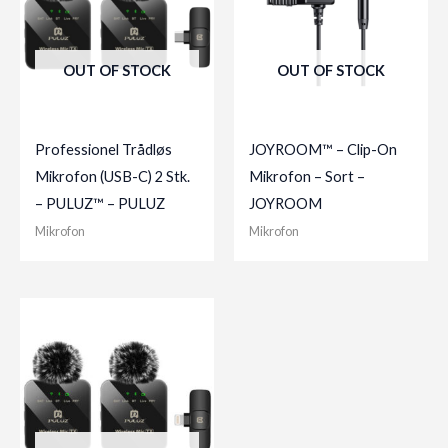
OUT OF STOCK
OUT OF STOCK
Professionel Trådløs
JOYROOM™ – Clip-On
Mikrofon (USB-C) 2 Stk.
Mikrofon – Sort –
– PULUZ™ – PULUZ
JOYROOM
Mikrofon
Mikrofon