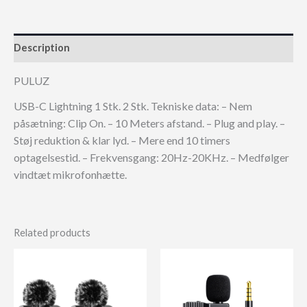
Description
PULUZ
USB-C Lightning 1 Stk. 2 Stk. Tekniske data: – Nem
påsætning: Clip On. – 10 Meters afstand. – Plug and play. –
Støj reduktion & klar lyd. – Mere end 10 timers
optagelsestid. – Frekvensgang: 20Hz-20KHz. – Medfølger
vindtæt mikrofonhætte.
Related products