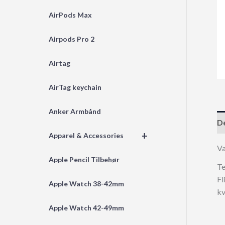
AirPods Max
Airpods Pro 2
Airtag
AirTag keychain
Anker Armbånd
De
+
Apparel & Accessories
Va
Apple Pencil Tilbehør
Te
Fl
Apple Watch 38-42mm
kv
Apple Watch 42-49mm