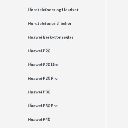
Høretelefoner og Headset
Høretelefoner tilbehør
Huawei Beskyttelseglas
Huawei P20
Huawei P20 Lite
Huawei P20 Pro
Huawei P30
Huawei P30 Pro
Huawei P40