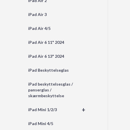
iPad Air 2
iPad Air 3
iPad Air 4/5
iPad Air 6 11" 2024
iPad Air 6 13" 2024
iPad Beskyttelseglas
iPad beskyttelsesglas /
panserglas /
skærmbeskyttelse
+
iPad Mini 1/2/3
iPad Mini 4/5