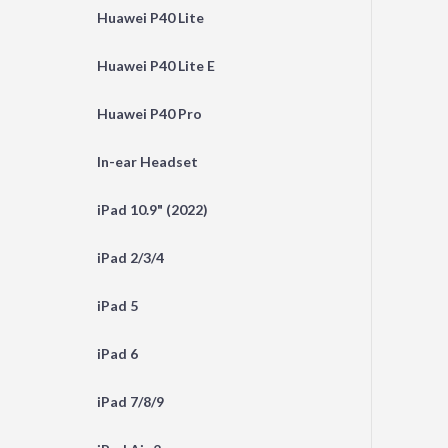
Huawei P40 Lite
Huawei P40 Lite E
Huawei P40 Pro
In-ear Headset
iPad 10.9" (2022)
iPad 2/3/4
iPad 5
iPad 6
iPad 7/8/9