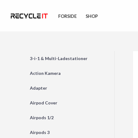
Skip
to
FORSIDE
SHOP
content
3-i-1 & Multi-Ladestationer
Action Kamera
Adapter
Airpod Cover
Airpods 1/2
Airpods 3