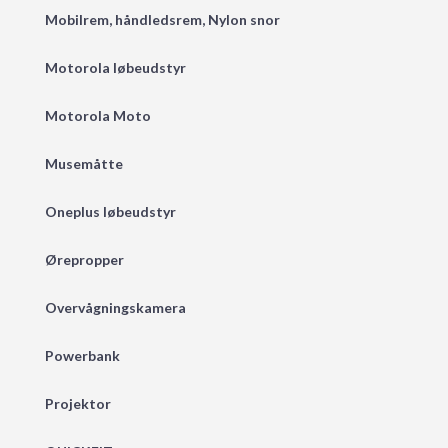
Mobilrem, håndledsrem, Nylon snor
Motorola løbeudstyr
Motorola Moto
Musemåtte
Oneplus løbeudstyr
Ørepropper
Overvågningskamera
Powerbank
Projektor