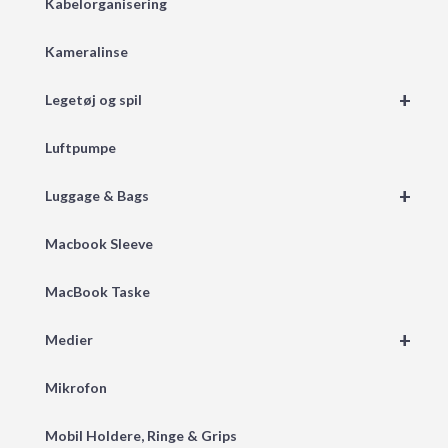
Kabelorganisering
Kameralinse
+
Legetøj og spil
Luftpumpe
+
Luggage & Bags
Macbook Sleeve
MacBook Taske
+
Medier
Mikrofon
Mobil Holdere, Ringe & Grips