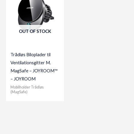
OUT OF STOCK
Trådløs Biloplader til
Ventilationsgitter M.
MagSafe – JOYROOM™
– JOYROOM
Mobilholder Trådløs
(MagSafe)