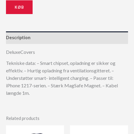
KØB
Description
DeluxeCovers
Tekniske data: – Smart chipset, opladning er sikker og
effektiv. – Hurtig opladning fra ventilationsgitteret. –
Understøtter smart- intelligent charging. – Passer til:
iPhone 1217-serien. – Stærk MagSafe Magnet. – Kabel
længde 1m.
Related products