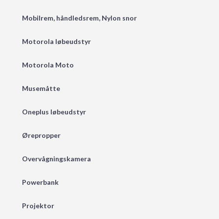
Mobilrem, håndledsrem, Nylon snor
Motorola løbeudstyr
Motorola Moto
Musemåtte
Oneplus løbeudstyr
Ørepropper
Overvågningskamera
Powerbank
Projektor