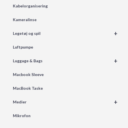
Kabelorganisering
Kameralinse
+
Legetøj og spil
Luftpumpe
+
Luggage & Bags
Macbook Sleeve
MacBook Taske
+
Medier
Mikrofon