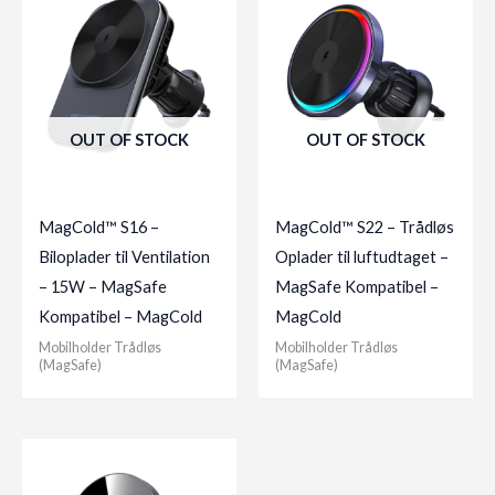
OUT OF STOCK
OUT OF STOCK
MagCold™ S16 –
MagCold™ S22 – Trådløs
Biloplader til Ventilation
Oplader til luftudtaget –
– 15W – MagSafe
MagSafe Kompatibel –
Kompatibel – MagCold
MagCold
Mobilholder Trådløs
Mobilholder Trådløs
(MagSafe)
(MagSafe)