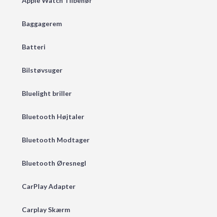
Apple Watch Tilbehør
Baggagerem
Batteri
Bilstøvsuger
Bluelight briller
Bluetooth Højtaler
Bluetooth Modtager
Bluetooth Øresnegl
CarPlay Adapter
Carplay Skærm