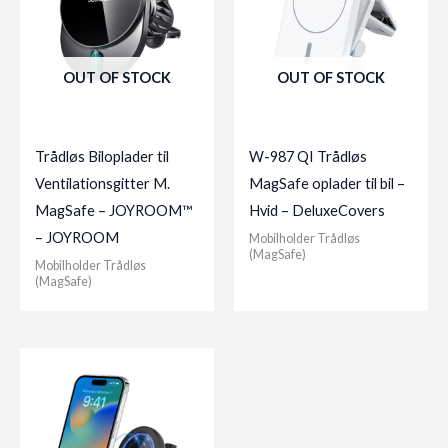
OUT OF STOCK
OUT OF STOCK
Trådløs Biloplader til
W-987 QI Trådløs
Ventilationsgitter M.
MagSafe oplader til bil –
MagSafe – JOYROOM™
Hvid – DeluxeCovers
– JOYROOM
Mobilholder Trådløs
(MagSafe)
Mobilholder Trådløs
(MagSafe)