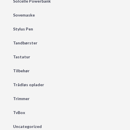
Solcelle Powerbank
Sovemaske
Stylus Pen
Tandbørster
Tastatur
Tilbehør
Trådløs oplader
Trimmer
TvBox
Uncategorized