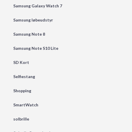
Samsung Galaxy Watch 7
Samsung løbeudstyr
Samsung Note 8
Samsung Note S10 Lite
SD Kort
Selfiestang
Shopping
SmartWatch
solbrille