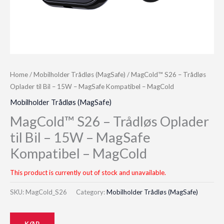
Home
/
Mobilholder Trådløs (MagSafe)
/ MagCold™ S26 – Trådløs
Oplader til Bil – 15W – MagSafe Kompatibel – MagCold
Mobilholder Trådløs (MagSafe)
MagCold™ S26 – Trådløs Oplader
til Bil – 15W – MagSafe
Kompatibel – MagCold
This product is currently out of stock and unavailable.
SKU:
MagCold_S26
Category:
Mobilholder Trådløs (MagSafe)
KØB