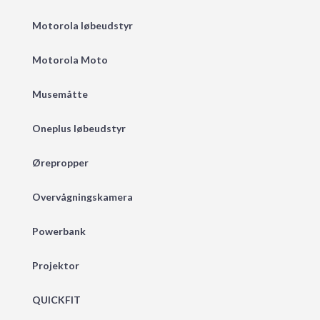
Motorola løbeudstyr
Motorola Moto
Musemåtte
Oneplus løbeudstyr
Ørepropper
Overvågningskamera
Powerbank
Projektor
QUICKFIT