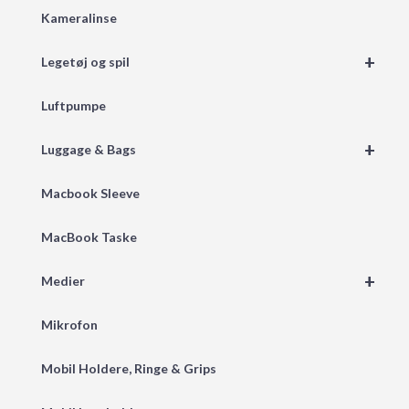
Kameralinse
+
Legetøj og spil
Luftpumpe
+
Luggage & Bags
Macbook Sleeve
MacBook Taske
+
Medier
Mikrofon
Mobil Holdere, Ringe & Grips