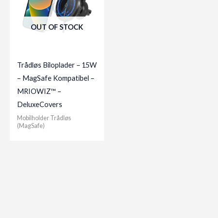
OUT OF STOCK
Trådløs Biloplader – 15W
– MagSafe Kompatibel –
MRIOWIZ™ –
DeluxeCovers
Mobilholder Trådløs
(MagSafe)