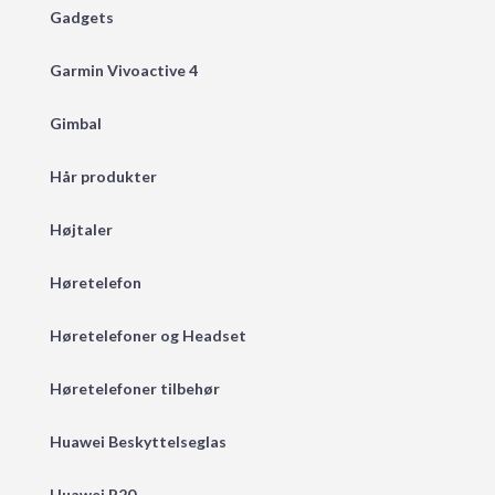
Gadgets
Garmin Vivoactive 4
Gimbal
Hår produkter
Højtaler
Høretelefon
Høretelefoner og Headset
Høretelefoner tilbehør
Huawei Beskyttelseglas
Huawei P20