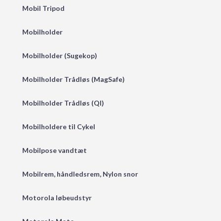
Mobil Tripod
Mobilholder
Mobilholder (Sugekop)
Mobilholder Trådløs (MagSafe)
Mobilholder Trådløs (QI)
Mobilholdere til Cykel
Mobilpose vandtæt
Mobilrem, håndledsrem, Nylon snor
Motorola løbeudstyr