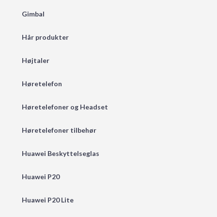
Gimbal
Hår produkter
Højtaler
Høretelefon
Høretelefoner og Headset
Høretelefoner tilbehør
Huawei Beskyttelseglas
Huawei P20
Huawei P20 Lite