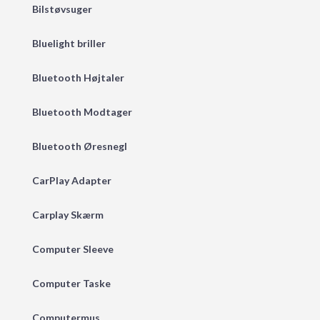
Bilstøvsuger
Bluelight briller
Bluetooth Højtaler
Bluetooth Modtager
Bluetooth Øresnegl
CarPlay Adapter
Carplay Skærm
Computer Sleeve
Computer Taske
Computermus