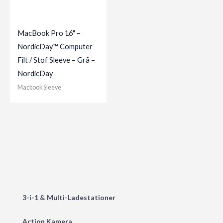
MacBook Pro 16" –
NordicDay™ Computer
Filt / Stof Sleeve – Grå –
NordicDay
Macbook Sleeve
3-i-1 & Multi-Ladestationer
Action Kamera