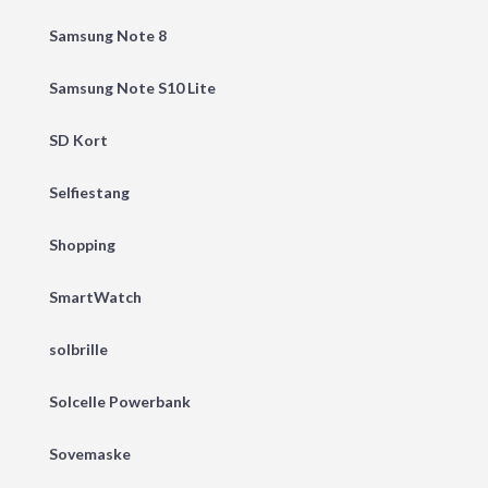
Samsung Note 8
Samsung Note S10 Lite
SD Kort
Selfiestang
Shopping
SmartWatch
solbrille
Solcelle Powerbank
Sovemaske