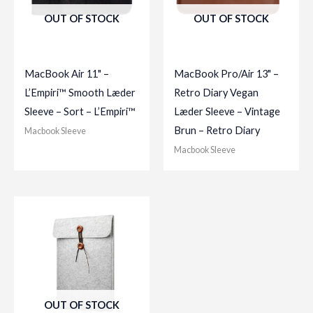
OUT OF STOCK
OUT OF STOCK
MacBook Air 11" –
MacBook Pro/Air 13" –
L’Empiri™ Smooth Læder
Retro Diary Vegan
Sleeve – Sort – L’Empiri™
Læder Sleeve – Vintage
Brun – Retro Diary
Macbook Sleeve
Macbook Sleeve
OUT OF STOCK