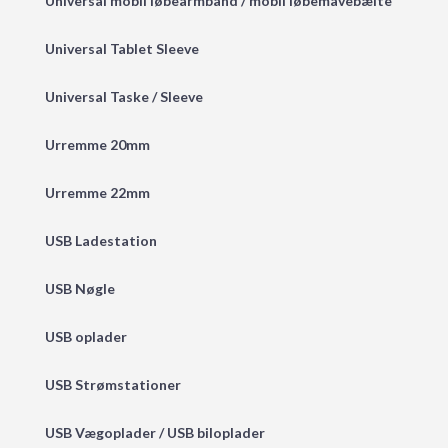
Universal mobil løbearmbånd / mobil løbemavebælte
Universal Tablet Sleeve
Universal Taske / Sleeve
Urremme 20mm
Urremme 22mm
USB Ladestation
USB Nøgle
USB oplader
USB Strømstationer
USB Vægoplader / USB biloplader