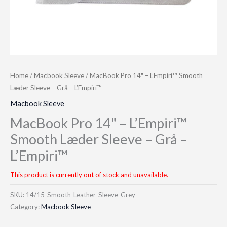
Home
/
Macbook Sleeve
/ MacBook Pro 14" – L’Empiri™ Smooth
Læder Sleeve – Grå – L’Empiri™
Macbook Sleeve
MacBook Pro 14" – L’Empiri™
Smooth Læder Sleeve – Grå –
L’Empiri™
This product is currently out of stock and unavailable.
SKU:
14/15_Smooth_Leather_Sleeve_Grey
Category:
Macbook Sleeve