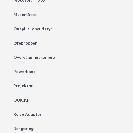
Motorola Moto
Musemåtte
Oneplus løbeudstyr
Ørepropper
Overvågningskamera
Powerbank
Projektor
QUICKFIT
Rejse Adapter
Rengøring