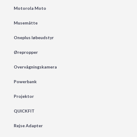
Motorola Moto
Musemåtte
Oneplus løbeudstyr
Ørepropper
Overvågningskamera
Powerbank
Projektor
QUICKFIT
Rejse Adapter