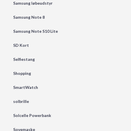
Samsung løbeudstyr
Samsung Note 8
Samsung Note S10 Lite
SD Kort
Selfiestang
Shopping
SmartWatch
solbrille
Solcelle Powerbank
Sovemaske