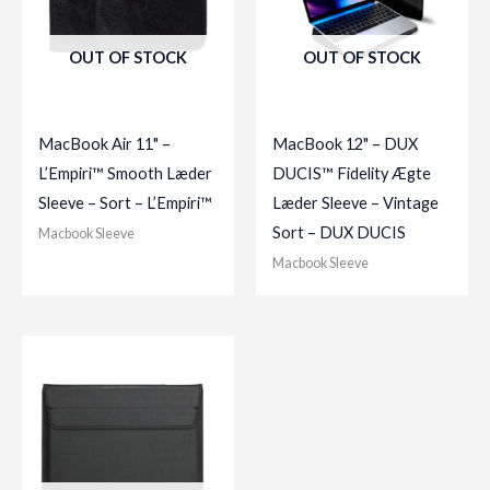
OUT OF STOCK
OUT OF STOCK
MacBook Air 11" –
MacBook 12" – DUX
L’Empiri™ Smooth Læder
DUCIS™ Fidelity Ægte
Sleeve – Sort – L’Empiri™
Læder Sleeve – Vintage
Sort – DUX DUCIS
Macbook Sleeve
Macbook Sleeve