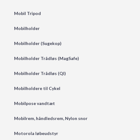
Mobil Tripod
Mobilholder
Mobilholder (Sugekop)
Mobilholder Trådløs (MagSafe)
Mobilholder Trådløs (QI)
Mobilholdere til Cykel
Mobilpose vandtæt
Mobilrem, håndledsrem, Nylon snor
Motorola løbeudstyr