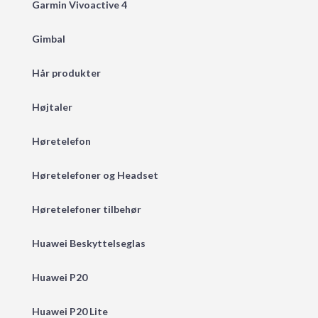
Garmin Vivoactive 4
Gimbal
Hår produkter
Højtaler
Høretelefon
Høretelefoner og Headset
Høretelefoner tilbehør
Huawei Beskyttelseglas
Huawei P20
Huawei P20 Lite