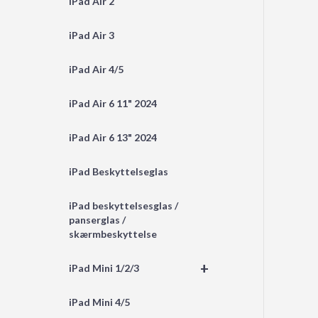
iPad Air 2
iPad Air 3
iPad Air 4/5
iPad Air 6 11" 2024
iPad Air 6 13" 2024
iPad Beskyttelseglas
iPad beskyttelsesglas /
panserglas /
skærmbeskyttelse
+
iPad Mini 1/2/3
iPad Mini 4/5