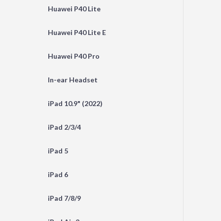
Huawei P40 Lite
Huawei P40 Lite E
Huawei P40 Pro
In-ear Headset
iPad 10.9" (2022)
iPad 2/3/4
iPad 5
iPad 6
iPad 7/8/9