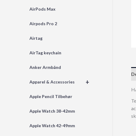
AirPods Max
Airpods Pro 2
Airtag
AirTag keychain
Anker Armbånd
De
+
Apparel & Accessories
H
Apple Pencil Tilbehør
Te
ac
Apple Watch 38-42mm
sk
Apple Watch 42-49mm