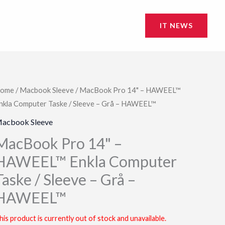
IT NEWS
ome
/
Macbook Sleeve
/ MacBook Pro 14" – HAWEEL™
nkla Computer Taske / Sleeve – Grå – HAWEEL™
acbook Sleeve
MacBook Pro 14" –
HAWEEL™ Enkla Computer
Taske / Sleeve – Grå –
HAWEEL™
his product is currently out of stock and unavailable.