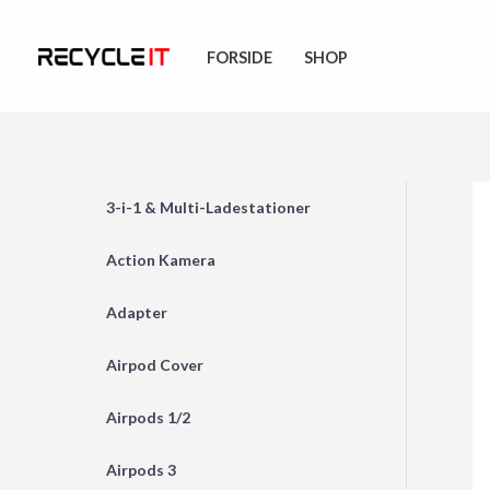
Skip
to
FORSIDE
SHOP
content
3-i-1 & Multi-Ladestationer
Action Kamera
Adapter
Airpod Cover
Airpods 1/2
Airpods 3