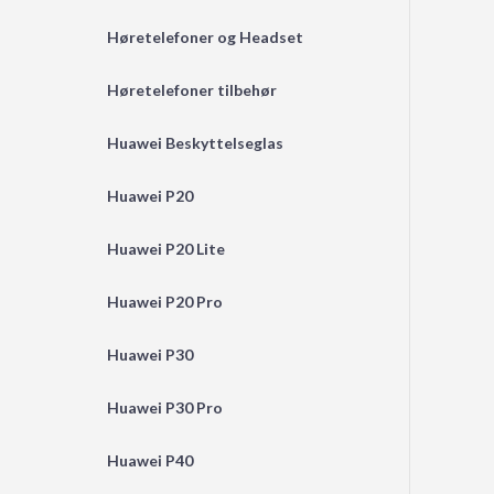
Høretelefoner og Headset
Høretelefoner tilbehør
Huawei Beskyttelseglas
Huawei P20
Huawei P20 Lite
Huawei P20 Pro
Huawei P30
Huawei P30 Pro
Huawei P40