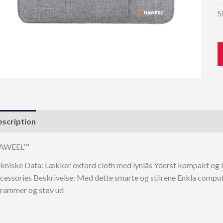
S
scription
AWEEL™
kniske Data: Lækker oxford cloth med lynlås Yderst kompakt og la
cessories Beskrivelse: Med dette smarte og stilrene Enkla compu
rammer og støv ud