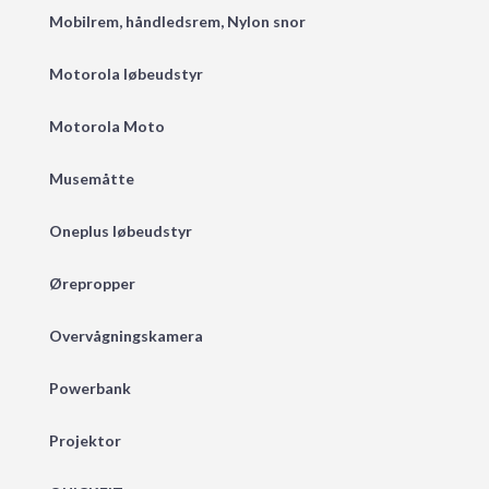
Mobilrem, håndledsrem, Nylon snor
Motorola løbeudstyr
Motorola Moto
Musemåtte
Oneplus løbeudstyr
Ørepropper
Overvågningskamera
Powerbank
Projektor