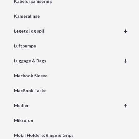
Kabelorganisering
Kameralinse
+
Legetøj og spil
Luftpumpe
+
Luggage & Bags
Macbook Sleeve
MacBook Taske
+
Medier
Mikrofon
Mobil Holdere, Ringe & Grips