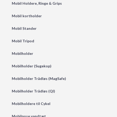
Mobil Holdere, Ringe & Grips
Mobil kortholder
Mobil Stander
Mobil Tripod
Mobilholder
Mobilholder (Sugekop)
Mobilholder Trådløs (MagSafe)
Mobilholder Trådløs (QI)
Mobilholdere til Cykel
Mobilpose vandtæt