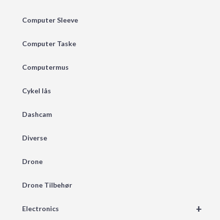
Computer Sleeve
Computer Taske
Computermus
Cykel lås
Dashcam
Diverse
Drone
Drone Tilbehør
+
Electronics