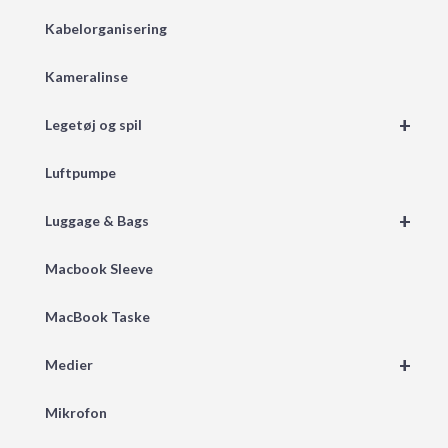
Kabelorganisering
Kameralinse
+
Legetøj og spil
Luftpumpe
+
Luggage & Bags
Macbook Sleeve
MacBook Taske
+
Medier
Mikrofon