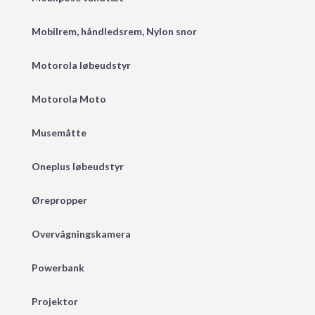
Mobilrem, håndledsrem, Nylon snor
Motorola løbeudstyr
Motorola Moto
Musemåtte
Oneplus løbeudstyr
Ørepropper
Overvågningskamera
Powerbank
Projektor