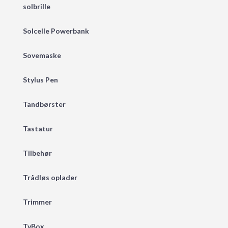
solbrille
Solcelle Powerbank
Sovemaske
Stylus Pen
Tandbørster
Tastatur
Tilbehør
Trådløs oplader
Trimmer
TvBox