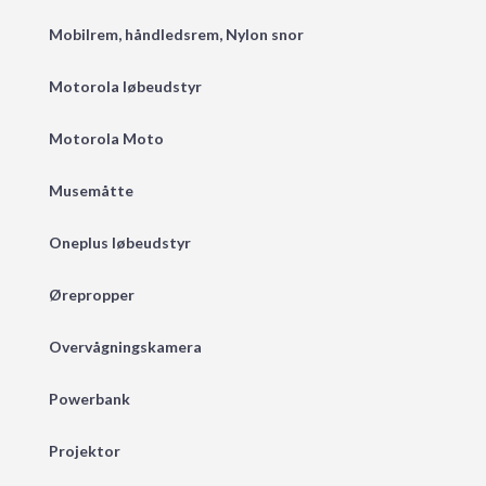
Mobilrem, håndledsrem, Nylon snor
Motorola løbeudstyr
Motorola Moto
Musemåtte
Oneplus løbeudstyr
Ørepropper
Overvågningskamera
Powerbank
Projektor