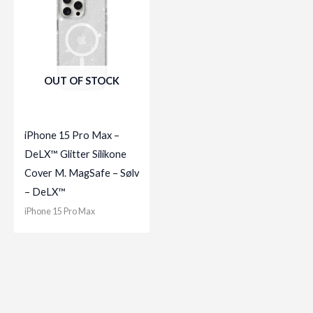
OUT OF STOCK
iPhone 15 Pro Max –
DeLX™ Glitter Silikone
Cover M. MagSafe – Sølv
– DeLX™
iPhone 15 Pro Max