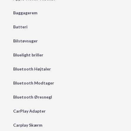
Baggagerem
Batteri
Bilstøvsuger
Bluelight briller
Bluetooth Højtaler
Bluetooth Modtager
Bluetooth Øresnegl
CarPlay Adapter
Carplay Skærm