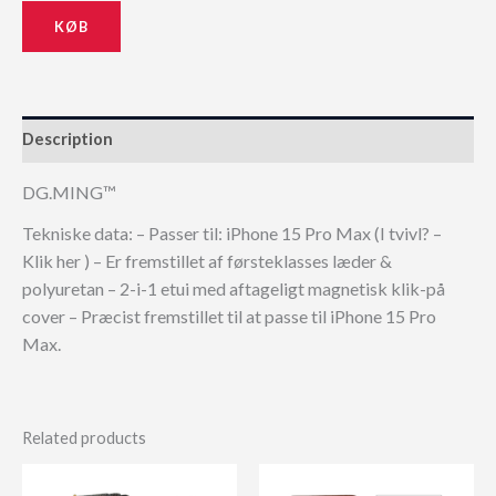
KØB
Description
DG.MING™
Tekniske data: – Passer til: iPhone 15 Pro Max (I tvivl? –
Klik her ) – Er fremstillet af førsteklasses læder &
polyuretan – 2-i-1 etui med aftageligt magnetisk klik-på
cover – Præcist fremstillet til at passe til iPhone 15 Pro
Max.
Related products