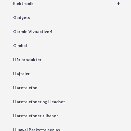
+
Elektronik
Gadgets
Garmin Vivoactive 4
Gimbal
Hår produkter
Højtaler
Høretelefon
Høretelefoner og Headset
Høretelefoner tilbehør
Huawei Beskyttelseglas