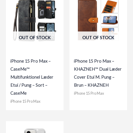
OUT OF STOCK
OUT OF STOCK
iPhone 15 Pro Max –
iPhone 15 Pro Max –
CaseMe™
KHAZNEH™ Dual Læder
Multifunktionel Læder
Cover Etui M. Pung –
Etui / Pung – Sort –
Brun – KHAZNEH
CaseMe
iPhone 15 Pro Max
iPhone 15 Pro Max