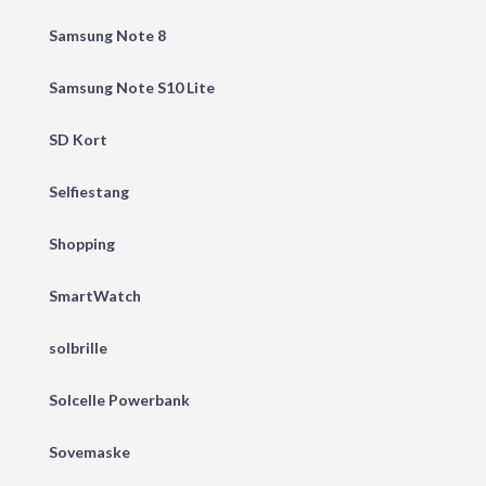
Samsung Note 8
Samsung Note S10 Lite
SD Kort
Selfiestang
Shopping
SmartWatch
solbrille
Solcelle Powerbank
Sovemaske