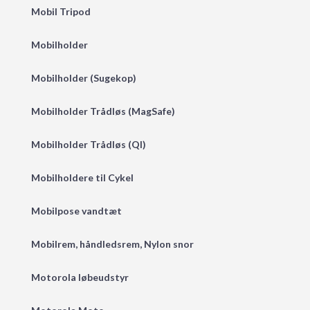
Mobil Tripod
Mobilholder
Mobilholder (Sugekop)
Mobilholder Trådløs (MagSafe)
Mobilholder Trådløs (QI)
Mobilholdere til Cykel
Mobilpose vandtæt
Mobilrem, håndledsrem, Nylon snor
Motorola løbeudstyr