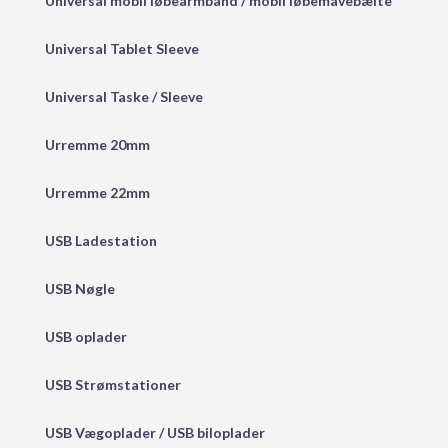
Universal mobil løbearmbånd / mobil løbemavebælte
Universal Tablet Sleeve
Universal Taske / Sleeve
Urremme 20mm
Urremme 22mm
USB Ladestation
USB Nøgle
USB oplader
USB Strømstationer
USB Vægoplader / USB biloplader