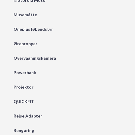
Motorola Moto
Musemåtte
Oneplus løbeudstyr
Ørepropper
Overvågningskamera
Powerbank
Projektor
QUICKFIT
Rejse Adapter
Rengøring