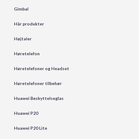
Gimbal
Hår produkter
Højtaler
Høretelefon
Høretelefoner og Headset
Høretelefoner tilbehør
Huawei Beskyttelseglas
Huawei P20
Huawei P20 Lite