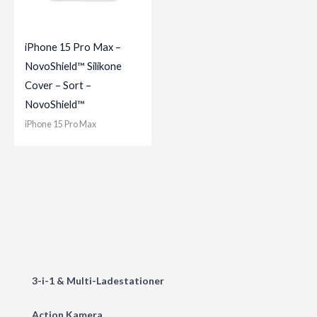
iPhone 15 Pro Max –
NovoShield™ Silikone
Cover – Sort –
NovoShield™
iPhone 15 Pro Max
3-i-1 & Multi-Ladestationer
Action Kamera