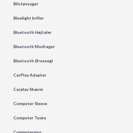
Bilstøvsuger
Bluelight briller
Bluetooth Højtaler
Bluetooth Modtager
Bluetooth Øresnegl
CarPlay Adapter
Carplay Skærm
Computer Sleeve
Computer Taske
Computermus