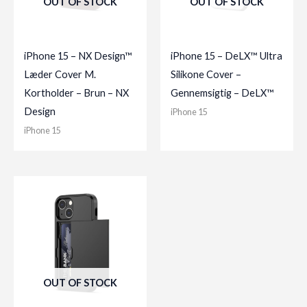
OUT OF STOCK
OUT OF STOCK
iPhone 15 – NX Design™
iPhone 15 – DeLX™ Ultra
Læder Cover M.
Silikone Cover –
Kortholder – Brun – NX
Gennemsigtig – DeLX™
Design
iPhone 15
iPhone 15
OUT OF STOCK