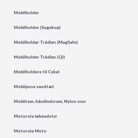
Mobilholder
Mobilholder (Sugekop)
Mobilholder Trådløs (MagSafe)
Mobilholder Trådløs (QI)
Mobilholdere til Cykel
Mobilpose vandtæt
Mobilrem, håndledsrem, Nylon snor
Motorola løbeudstyr
Motorola Moto