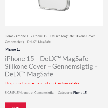
Home
/
iPhone 15
/ iPhone 15 – DeLX™ MagSafe Silikone Cover –
Gennemsigtig – DeLX™ MagSafe
iPhone 15
iPhone 15 – DeLX™ MagSafe
Silikone Cover – Gennemsigtig –
DeLX™ MagSafe
This product is currently out of stock and unavailable.
SKU:
iP15Magnetisk Gennemsigtig
Category:
iPhone 15
KØB