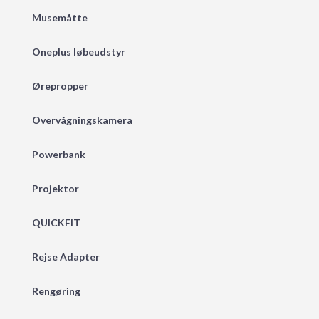
Musemåtte
Oneplus løbeudstyr
Ørepropper
Overvågningskamera
Powerbank
Projektor
QUICKFIT
Rejse Adapter
Rengøring