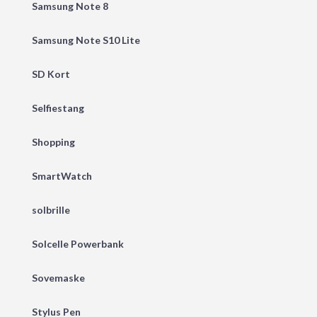
Samsung Note 8
Samsung Note S10 Lite
SD Kort
Selfiestang
Shopping
SmartWatch
solbrille
Solcelle Powerbank
Sovemaske
Stylus Pen