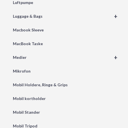
Luftpumpe
+
Luggage & Bags
Macbook Sleeve
MacBook Taske
+
Medier
Mikrofon
Mobil Holdere, Ringe & Grips
Mobil kortholder
Mobil Stander
Mobil Tripod