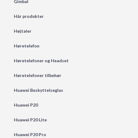
Gimbal
Hår produkter
Højtaler
Høretelefon
Høretelefoner og Headset
Høretelefoner tilbehør
Huawei Beskyttelseglas
Huawei P20
Huawei P20 Lite
Huawei P20 Pro