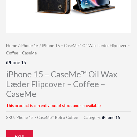
Home
/
iPhone 15
/ iPhone 15 – CaseMe™ Oil Wax Læder Flipcover –
Coffee – CaseMe
iPhone 15
iPhone 15 – CaseMe™ Oil Wax
Læder Flipcover – Coffee –
CaseMe
This product is currently out of stock and unavailable.
SKU:
iPhone 15 - CaseMe™ Retro Coffee
Category:
iPhone 15
KØB