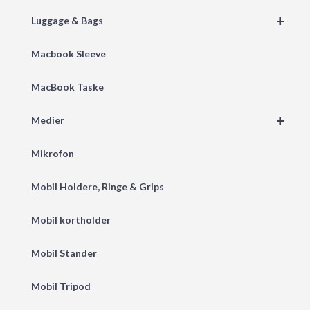
+
Luggage & Bags
Macbook Sleeve
MacBook Taske
+
Medier
Mikrofon
Mobil Holdere, Ringe & Grips
Mobil kortholder
Mobil Stander
Mobil Tripod