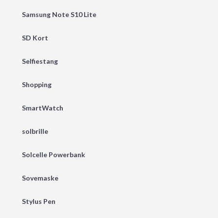
Samsung Note S10 Lite
SD Kort
Selfiestang
Shopping
SmartWatch
solbrille
Solcelle Powerbank
Sovemaske
Stylus Pen