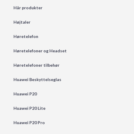
Hår produkter
Højtaler
Høretelefon
Høretelefoner og Headset
Høretelefoner tilbehør
Huawei Beskyttelseglas
Huawei P20
Huawei P20 Lite
Huawei P20 Pro