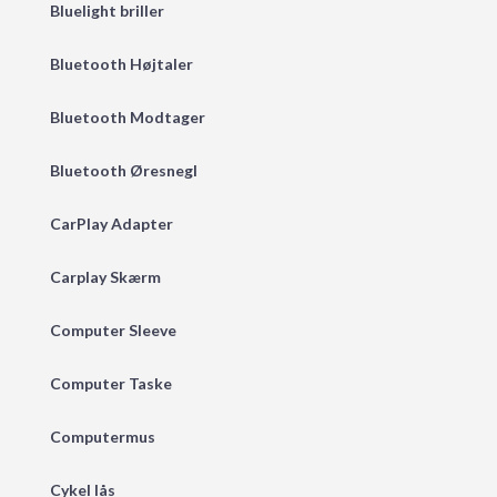
Bluelight briller
Bluetooth Højtaler
Bluetooth Modtager
Bluetooth Øresnegl
CarPlay Adapter
Carplay Skærm
Computer Sleeve
Computer Taske
Computermus
Cykel lås