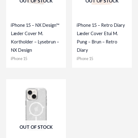
OUT OF STOCK
OUT OF STOCK
iPhone 15 – NX Design™
iPhone 15 – Retro Diary
Læder Cover M.
Læder Cover Etui M.
Kortholder – Lysebrun –
Pung – Brun – Retro
NX Design
Diary
iPhone 15
iPhone 15
OUT OF STOCK