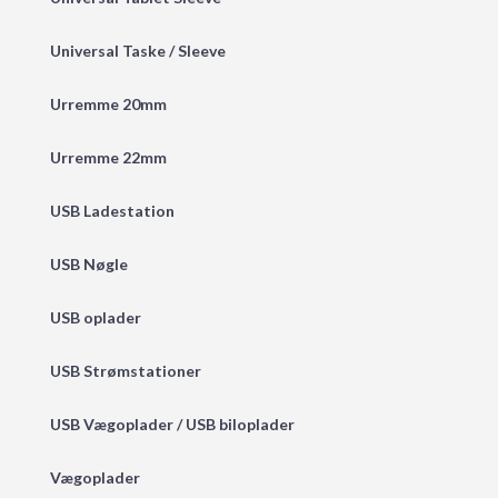
Universal Taske / Sleeve
Urremme 20mm
Urremme 22mm
USB Ladestation
USB Nøgle
USB oplader
USB Strømstationer
USB Vægoplader / USB biloplader
Vægoplader