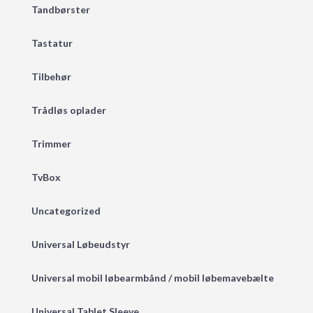
Tandbørster
Tastatur
Tilbehør
Trådløs oplader
Trimmer
TvBox
Uncategorized
Universal Løbeudstyr
Universal mobil løbearmbånd / mobil løbemavebælte
Universal Tablet Sleeve