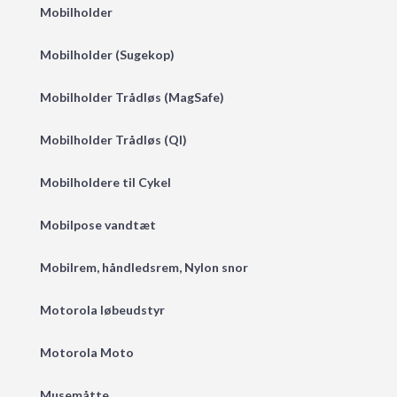
Mobilholder
Mobilholder (Sugekop)
Mobilholder Trådløs (MagSafe)
Mobilholder Trådløs (QI)
Mobilholdere til Cykel
Mobilpose vandtæt
Mobilrem, håndledsrem, Nylon snor
Motorola løbeudstyr
Motorola Moto
Musemåtte