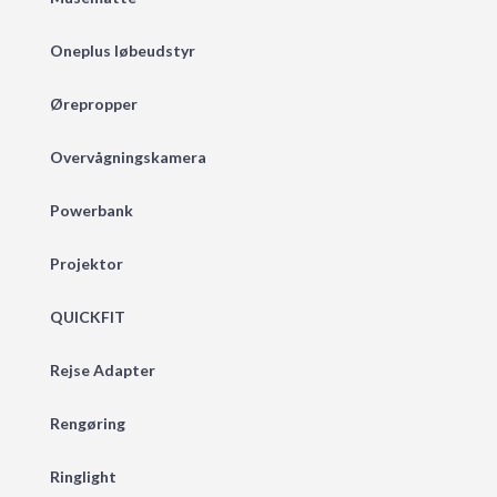
Oneplus løbeudstyr
Ørepropper
Overvågningskamera
Powerbank
Projektor
QUICKFIT
Rejse Adapter
Rengøring
Ringlight