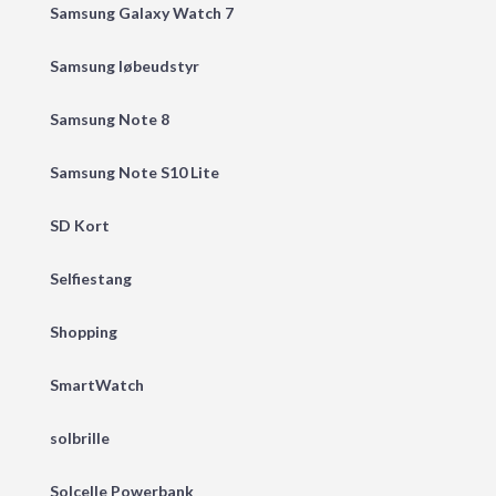
Samsung Galaxy Watch 7
Samsung løbeudstyr
Samsung Note 8
Samsung Note S10 Lite
SD Kort
Selfiestang
Shopping
SmartWatch
solbrille
Solcelle Powerbank