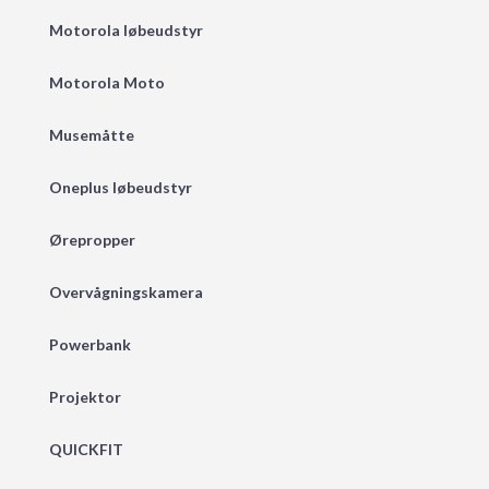
Motorola løbeudstyr
Motorola Moto
Musemåtte
Oneplus løbeudstyr
Ørepropper
Overvågningskamera
Powerbank
Projektor
QUICKFIT