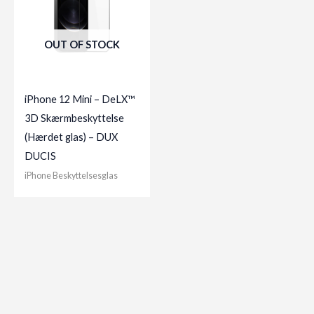
OUT OF STOCK
iPhone 12 Mini – DeLX™
3D Skærmbeskyttelse
(Hærdet glas) – DUX
DUCIS
iPhone Beskyttelsesglas