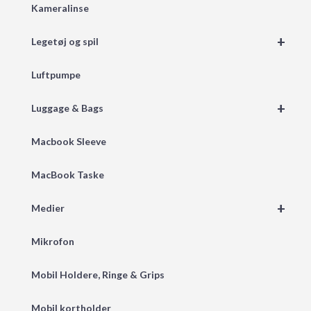
Kameralinse
+
Legetøj og spil
Luftpumpe
+
Luggage & Bags
Macbook Sleeve
MacBook Taske
+
Medier
Mikrofon
Mobil Holdere, Ringe & Grips
Mobil kortholder