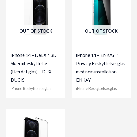
OUT OF STOCK
OUT OF STOCK
iPhone 14 – DeLX™ 3D
iPhone 14 – ENKAY™
Skærmbeskyttelse
Privacy Beskyttelsesglas
(Hærdet glas) – DUX
med nem installation –
DUCIS
ENKAY
iPhone Beskyttelsesglas
iPhone Beskyttelsesglas