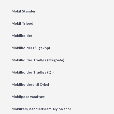
Mobil Stander
Mobil Tripod
Mobilholder
Mobilholder (Sugekop)
Mobilholder Trådløs (MagSafe)
Mobilholder Trådløs (QI)
Mobilholdere til Cykel
Mobilpose vandtæt
Mobilrem, håndledsrem, Nylon snor