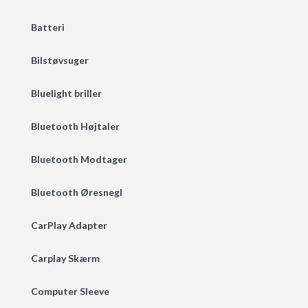
Batteri
Bilstøvsuger
Bluelight briller
Bluetooth Højtaler
Bluetooth Modtager
Bluetooth Øresnegl
CarPlay Adapter
Carplay Skærm
Computer Sleeve