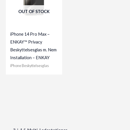
OUT OF STOCK
iPhone 14 Pro Max –
ENKAY™ Privacy
Beskyttelsesglas m. Nem
Installation – ENKAY
iPhone Beskyttelsesglas
3-i-1 & Multi-Ladestationer