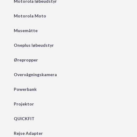
Motorola løbeudstyr
Motorola Moto
Musemåtte
Oneplus løbeudstyr
Ørepropper
Overvågningskamera
Powerbank
Projektor
QUICKFIT
Rejse Adapter