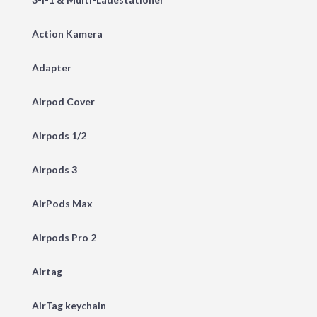
Action Kamera
Adapter
Airpod Cover
Airpods 1/2
Airpods 3
AirPods Max
Airpods Pro 2
Airtag
AirTag keychain