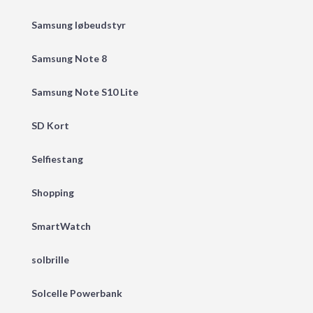
Samsung løbeudstyr
Samsung Note 8
Samsung Note S10 Lite
SD Kort
Selfiestang
Shopping
SmartWatch
solbrille
Solcelle Powerbank