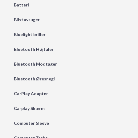
Batteri
Bilstøvsuger
Bluelight briller
Bluetooth Højtaler
Bluetooth Modtager
Bluetooth Øresnegl
CarPlay Adapter
Carplay Skærm
Computer Sleeve
Computer Taske