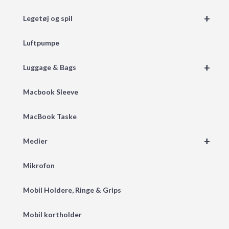
+
Legetøj og spil
Luftpumpe
+
Luggage & Bags
Macbook Sleeve
MacBook Taske
+
Medier
Mikrofon
Mobil Holdere, Ringe & Grips
Mobil kortholder