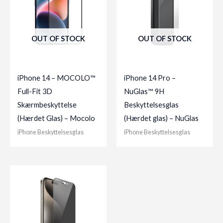
OUT OF STOCK
OUT OF STOCK
iPhone 14 – MOCOLO™
iPhone 14 Pro –
Full-Fit 3D
NuGlas™ 9H
Skærmbeskyttelse
Beskyttelsesglas
(Hærdet Glas) – Mocolo
(Hærdet glas) – NuGlas
iPhone Beskyttelsesglas
iPhone Beskyttelsesglas