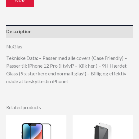
Description
NuGlas
Tekniske Data: – Passer med alle covers (Case Friendly) –
Passer til: iPhone 12 Pro (I tvivl? – Klik her ) – 9H Hærdet
Glass (9 x stærkere end normalt glas!) – Billig og effektiv
måde at beskytte din iPhone!
Related products