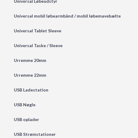
Universal Løbeudstyr
Universal mobil løbearmbånd / mobil løbemavebælte
Universal Tablet Sleeve
Universal Taske / Sleeve
Urremme 20mm
Urremme 22mm
USB Ladestation
USB Nøgle
USB oplader
USB Strømstationer