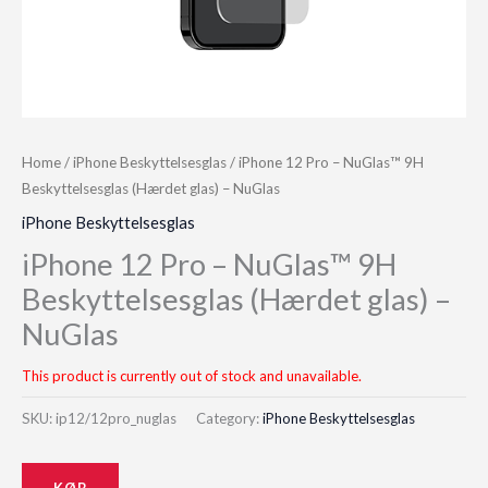
Home
/
iPhone Beskyttelsesglas
/ iPhone 12 Pro – NuGlas™ 9H
Beskyttelsesglas (Hærdet glas) – NuGlas
iPhone Beskyttelsesglas
iPhone 12 Pro – NuGlas™ 9H
Beskyttelsesglas (Hærdet glas) –
NuGlas
This product is currently out of stock and unavailable.
SKU:
ip12/12pro_nuglas
Category:
iPhone Beskyttelsesglas
KØB