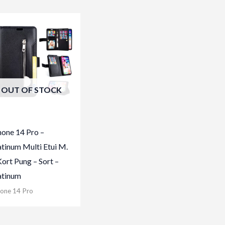
OUT OF STOCK
hone 14 Pro –
atinum Multi Etui M.
Kort Pung – Sort –
atinum
hone 14 Pro