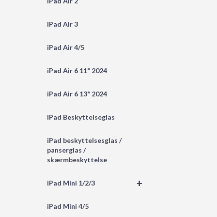
iPad Air 2
iPad Air 3
iPad Air 4/5
iPad Air 6 11" 2024
iPad Air 6 13" 2024
iPad Beskyttelseglas
iPad beskyttelsesglas /
panserglas /
skærmbeskyttelse
+
iPad Mini 1/2/3
iPad Mini 4/5