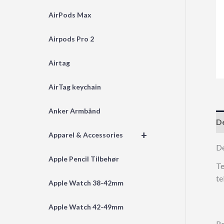
AirPods Max
Airpods Pro 2
Airtag
AirTag keychain
Anker Armbånd
De
+
Apparel & Accessories
D
Apple Pencil Tilbehør
Te
te
Apple Watch 38-42mm
Apple Watch 42-49mm
Re