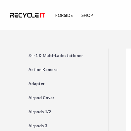
Skip
to
FORSIDE
SHOP
content
3-i-1 & Multi-Ladestationer
Action Kamera
Adapter
Airpod Cover
Airpods 1/2
Airpods 3