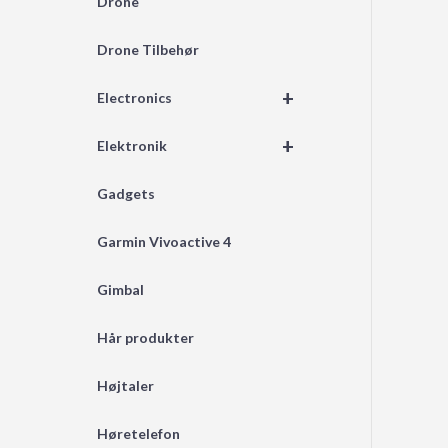
Drone
Drone Tilbehør
+
Electronics
+
Elektronik
Gadgets
Garmin Vivoactive 4
Gimbal
Hår produkter
Højtaler
Høretelefon