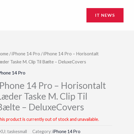
IT NEWS
ome
/
iPhone 14 Pro
/ iPhone 14 Pro – Horisontalt
æder Taske M. Clip Til Bælte – DeluxeCovers
Phone 14 Pro
iPhone 14 Pro – Horisontalt
Læder Taske M. Clip Til
Bælte – DeluxeCovers
his product is currently out of stock and unavailable.
KU:
taskesmall
Category:
iPhone 14 Pro