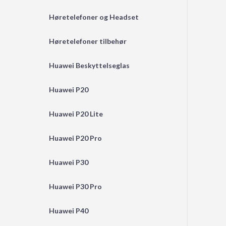
Høretelefoner og Headset
Høretelefoner tilbehør
Huawei Beskyttelseglas
Huawei P20
Huawei P20 Lite
Huawei P20 Pro
Huawei P30
Huawei P30 Pro
Huawei P40