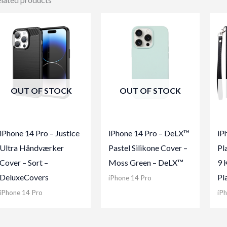
OUT OF STOCK
OUT OF STOCK
iPhone 14 Pro – Justice
iPhone 14 Pro – DeLX™
iP
Ultra Håndværker
Pastel Silikone Cover –
Pl
Cover – Sort –
Moss Green – DeLX™
9 
DeluxeCovers
Pl
iPhone 14 Pro
iPhone 14 Pro
iP