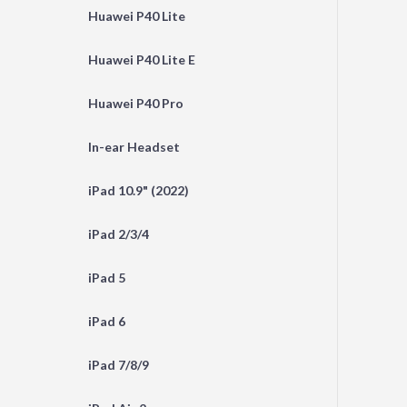
Huawei P40 Lite
Huawei P40 Lite E
Huawei P40 Pro
In-ear Headset
iPad 10.9" (2022)
iPad 2/3/4
iPad 5
iPad 6
iPad 7/8/9