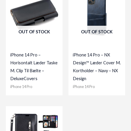
OUT OF STOCK
OUT OF STOCK
iPhone 14 Pro –
iPhone 14 Pro – NX
Horisontalt Læder Taske
Design™ Læder Cover M.
M. Clip Til Bælte –
Kortholder – Navy – NX
DeluxeCovers
Design
iPhone 14 Pro
iPhone 14 Pro