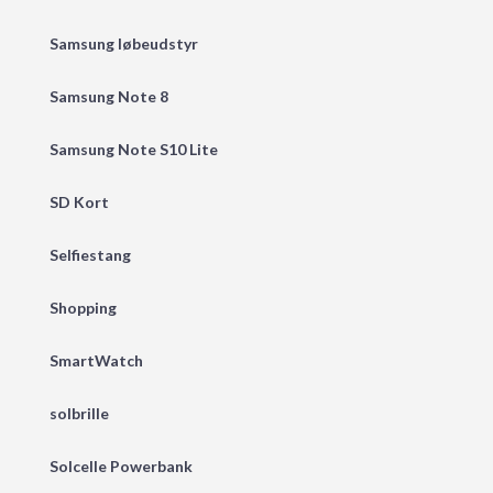
Samsung løbeudstyr
Samsung Note 8
Samsung Note S10 Lite
SD Kort
Selfiestang
Shopping
SmartWatch
solbrille
Solcelle Powerbank