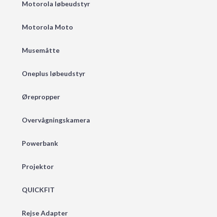
Motorola løbeudstyr
Motorola Moto
Musemåtte
Oneplus løbeudstyr
Ørepropper
Overvågningskamera
Powerbank
Projektor
QUICKFIT
Rejse Adapter