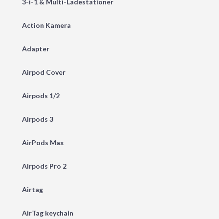
3-i-1 & Multi-Ladestationer
Action Kamera
Adapter
Airpod Cover
Airpods 1/2
Airpods 3
AirPods Max
Airpods Pro 2
Airtag
AirTag keychain