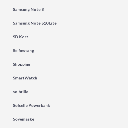
Samsung Note 8
Samsung Note S10 Lite
SD Kort
Selfiestang
Shopping
SmartWatch
solbrille
Solcelle Powerbank
Sovemaske