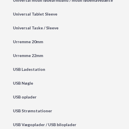
Universal mobil løbearmbånd / mobil løbemavebælte
Universal Tablet Sleeve
Universal Taske / Sleeve
Urremme 20mm
Urremme 22mm
USB Ladestation
USB Nøgle
USB oplader
USB Strømstationer
USB Vægoplader / USB biloplader