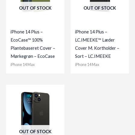
OUT OF STOCK
OUT OF STOCK
iPhone 14 Plus –
iPhone 14 Plus –
EcoCase™ 100%
LC.IMEEKE™ Læder
Plantebaseret Cover –
Cover M. Kortholder –
Mørkegrøn – EcoCase
Sort – LC.IMEEKE
iPhone 14 Max
iPhone 14 Max
OUT OF STOCK