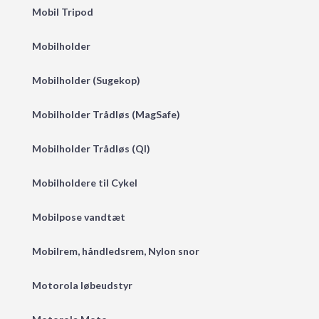
Mobil Tripod
Mobilholder
Mobilholder (Sugekop)
Mobilholder Trådløs (MagSafe)
Mobilholder Trådløs (QI)
Mobilholdere til Cykel
Mobilpose vandtæt
Mobilrem, håndledsrem, Nylon snor
Motorola løbeudstyr