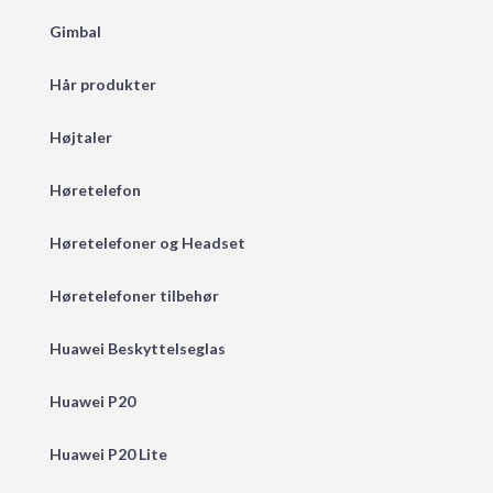
Gimbal
Hår produkter
Højtaler
Høretelefon
Høretelefoner og Headset
Høretelefoner tilbehør
Huawei Beskyttelseglas
Huawei P20
Huawei P20 Lite