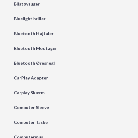
Bilstøvsuger
Bluelight briller
Bluetooth Højtaler
Bluetooth Modtager
Bluetooth Øresnegl
CarPlay Adapter
Carplay Skærm
Computer Sleeve
Computer Taske
Computermus