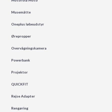
Motorola Moto
Musemåtte
Oneplus løbeudstyr
Ørepropper
Overvågningskamera
Powerbank
Projektor
QUICKFIT
Rejse Adapter
Rengøring