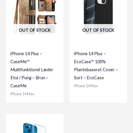
OUT OF STOCK
OUT OF STOCK
iPhone 14 Plus –
iPhone 14 Plus –
CaseMe™
EcoCase™ 100%
Multifunktionel Læder
Plantebaseret Cover –
Etui / Pung – Brun –
Sort – EcoCase
CaseMe
iPhone 14 Max
iPhone 14 Max