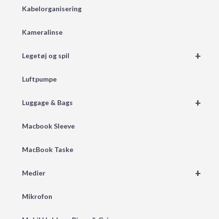
Kabelorganisering
Kameralinse
+
Legetøj og spil
Luftpumpe
+
Luggage & Bags
Macbook Sleeve
MacBook Taske
+
Medier
Mikrofon