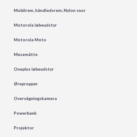
Mobilrem, håndledsrem, Nylon snor
Motorola løbeudstyr
Motorola Moto
Musemåtte
Oneplus løbeudstyr
Ørepropper
Overvågningskamera
Powerbank
Projektor