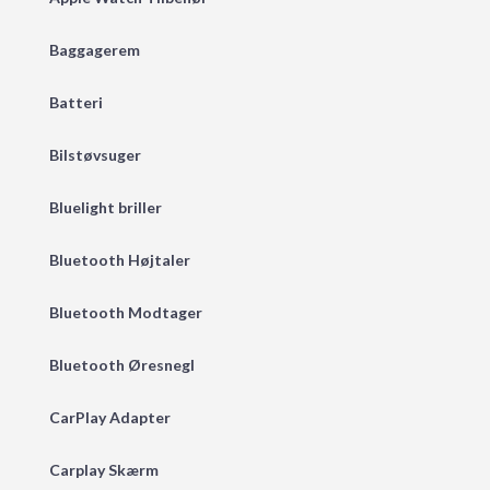
Baggagerem
Batteri
Bilstøvsuger
Bluelight briller
Bluetooth Højtaler
Bluetooth Modtager
Bluetooth Øresnegl
CarPlay Adapter
Carplay Skærm