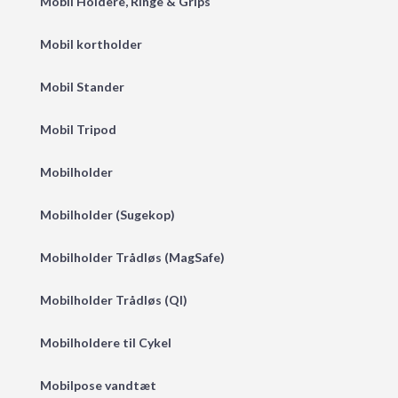
Mobil Holdere, Ringe & Grips
Mobil kortholder
Mobil Stander
Mobil Tripod
Mobilholder
Mobilholder (Sugekop)
Mobilholder Trådløs (MagSafe)
Mobilholder Trådløs (QI)
Mobilholdere til Cykel
Mobilpose vandtæt