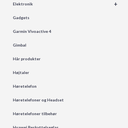
+
Elektronik
Gadgets
Garmin Vivoactive 4
Gimbal
Hår produkter
Højtaler
Høretelefon
Høretelefoner og Headset
Høretelefoner tilbehør
Huawei Beskyttelseglas