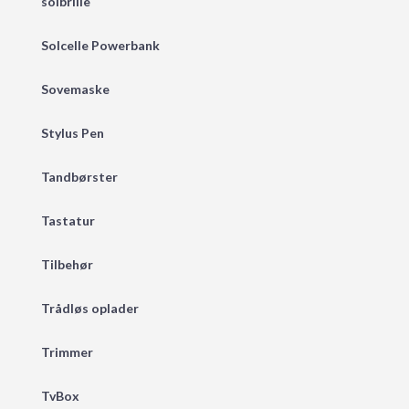
solbrille
Solcelle Powerbank
Sovemaske
Stylus Pen
Tandbørster
Tastatur
Tilbehør
Trådløs oplader
Trimmer
TvBox