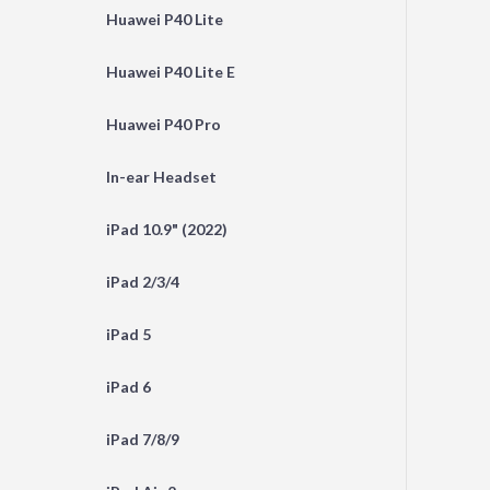
Huawei P40 Lite
Huawei P40 Lite E
Huawei P40 Pro
In-ear Headset
iPad 10.9" (2022)
iPad 2/3/4
iPad 5
iPad 6
iPad 7/8/9