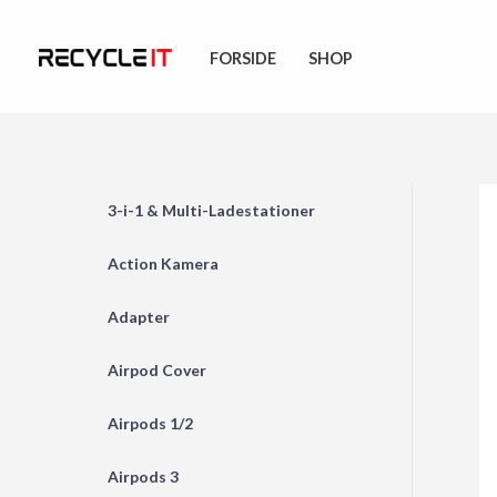
Skip
to
FORSIDE
SHOP
content
3-i-1 & Multi-Ladestationer
Action Kamera
Adapter
Airpod Cover
Airpods 1/2
Airpods 3