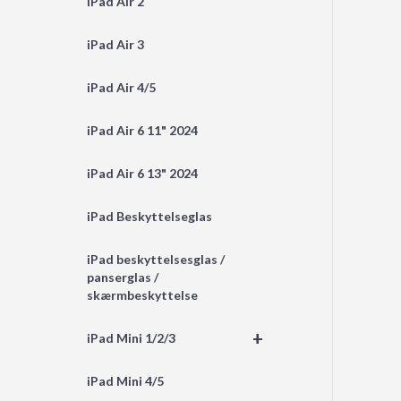
iPad Air 2
iPad Air 3
iPad Air 4/5
iPad Air 6 11" 2024
iPad Air 6 13" 2024
iPad Beskyttelseglas
iPad beskyttelsesglas /
panserglas /
skærmbeskyttelse
+
iPad Mini 1/2/3
iPad Mini 4/5