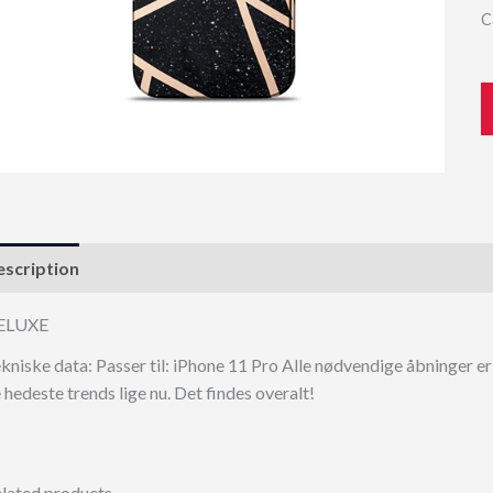
C
scription
ELUXE
kniske data: Passer til: iPhone 11 Pro Alle nødvendige åbninger er
 hedeste trends lige nu. Det findes overalt!
lated products