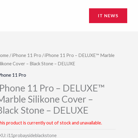
IT NEWS
ome
/
iPhone 11 Pro
/ iPhone 11 Pro – DELUXE™ Marble
ilikone Cover – Black Stone – DELUXE
Phone 11 Pro
iPhone 11 Pro – DELUXE™
Marble Silikone Cover –
Black Stone – DELUXE
his product is currently out of stock and unavailable.
KU:
i11probaysideblackstone