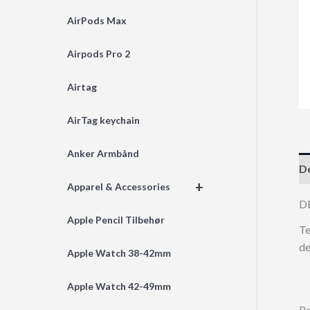
AirPods Max
Airpods Pro 2
Airtag
AirTag keychain
Anker Armbånd
De
+
Apparel & Accessories
D
Apple Pencil Tilbehør
Te
de
Apple Watch 38-42mm
Apple Watch 42-49mm
Re