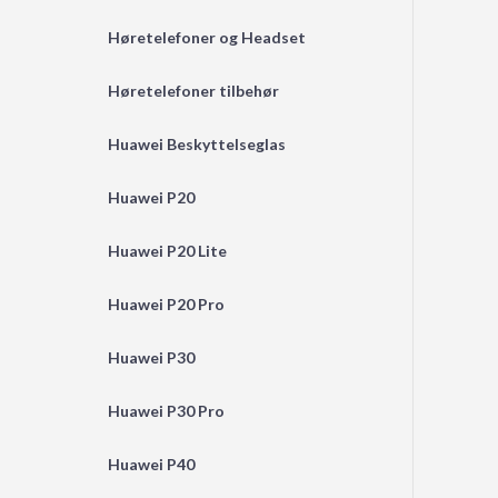
Høretelefoner og Headset
Høretelefoner tilbehør
Huawei Beskyttelseglas
Huawei P20
Huawei P20 Lite
Huawei P20 Pro
Huawei P30
Huawei P30 Pro
Huawei P40