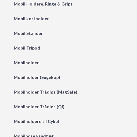
Mobil Holdere, Ringe & Grips
Mobil kortholder
Mobil Stander
Mobil Tripod
Mobilholder
Mobilholder (Sugekop)
Mobilholder Trådløs (MagSafe)
Mobilholder Trådløs (QI)
Mobilholdere til Cykel
Mobilpose vandtæt