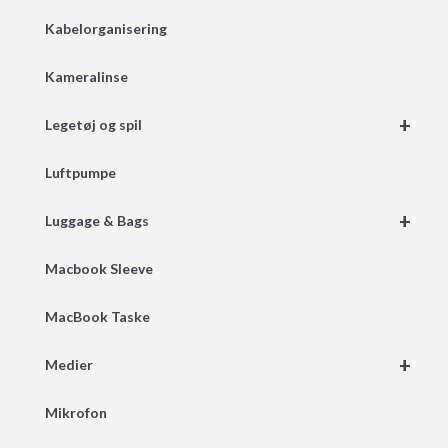
Kabelorganisering
Kameralinse
+
Legetøj og spil
Luftpumpe
+
Luggage & Bags
Macbook Sleeve
MacBook Taske
+
Medier
Mikrofon