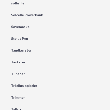
solbrille
Solcelle Powerbank
Sovemaske
Stylus Pen
Tandbørster
Tastatur
Tilbehør
Trådløs oplader
Trimmer
TvBox