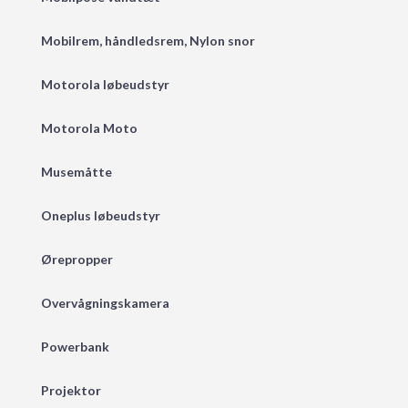
Mobilrem, håndledsrem, Nylon snor
Motorola løbeudstyr
Motorola Moto
Musemåtte
Oneplus løbeudstyr
Ørepropper
Overvågningskamera
Powerbank
Projektor