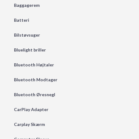
Baggagerem
Batteri
Bilstøvsuger
Bluelight briller
Bluetooth Højtaler
Bluetooth Modtager
Bluetooth Øresnegl
CarPlay Adapter
Carplay Skærm