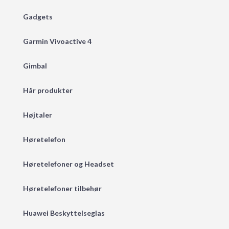
Gadgets
Garmin Vivoactive 4
Gimbal
Hår produkter
Højtaler
Høretelefon
Høretelefoner og Headset
Høretelefoner tilbehør
Huawei Beskyttelseglas