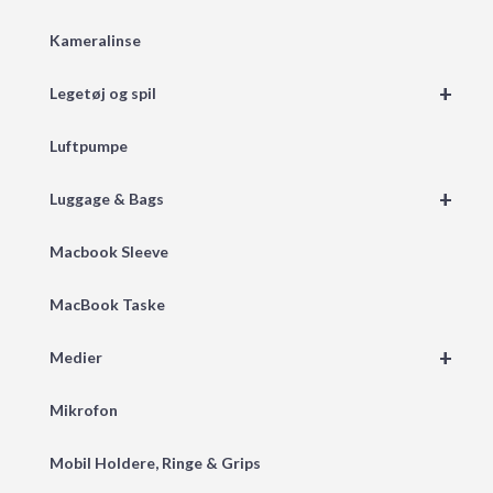
Kameralinse
+
Legetøj og spil
Luftpumpe
+
Luggage & Bags
Macbook Sleeve
MacBook Taske
+
Medier
Mikrofon
Mobil Holdere, Ringe & Grips