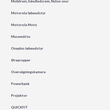
Mobilrem, håndledsrem, Nylon snor
Motorola løbeudstyr
Motorola Moto
Musemåtte
Oneplus løbeudstyr
Ørepropper
Overvågningskamera
Powerbank
Projektor
QUICKFIT