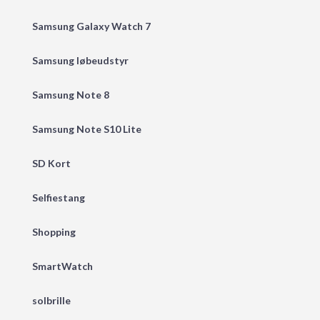
Samsung Galaxy Watch 7
Samsung løbeudstyr
Samsung Note 8
Samsung Note S10 Lite
SD Kort
Selfiestang
Shopping
SmartWatch
solbrille