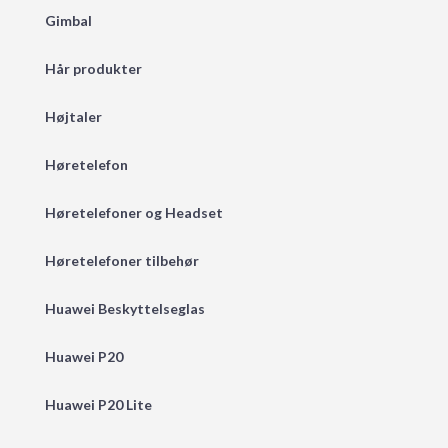
Gimbal
Hår produkter
Højtaler
Høretelefon
Høretelefoner og Headset
Høretelefoner tilbehør
Huawei Beskyttelseglas
Huawei P20
Huawei P20 Lite