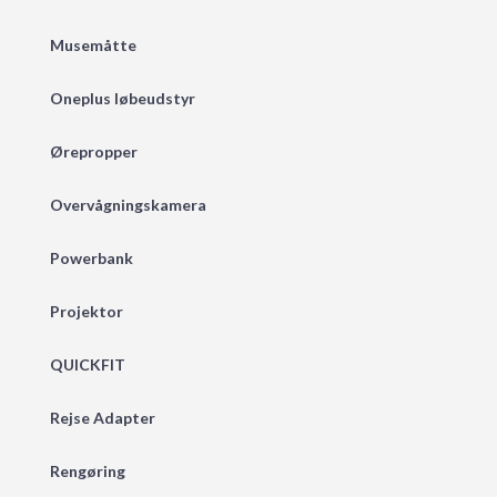
Musemåtte
Oneplus løbeudstyr
Ørepropper
Overvågningskamera
Powerbank
Projektor
QUICKFIT
Rejse Adapter
Rengøring