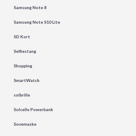
Samsung Note 8
Samsung Note S10 Lite
SD Kort
Selfiestang
Shopping
SmartWatch
solbrille
Solcelle Powerbank
Sovemaske