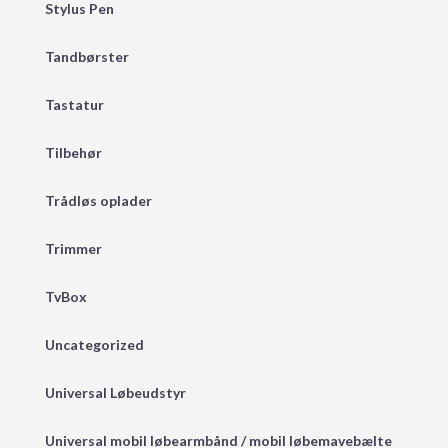
Stylus Pen
Tandbørster
Tastatur
Tilbehør
Trådløs oplader
Trimmer
TvBox
Uncategorized
Universal Løbeudstyr
Universal mobil løbearmbånd / mobil løbemavebælte