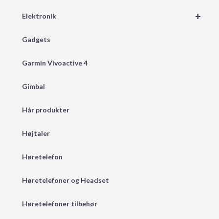
+
Elektronik
Gadgets
Garmin Vivoactive 4
Gimbal
Hår produkter
Højtaler
Høretelefon
Høretelefoner og Headset
Høretelefoner tilbehør