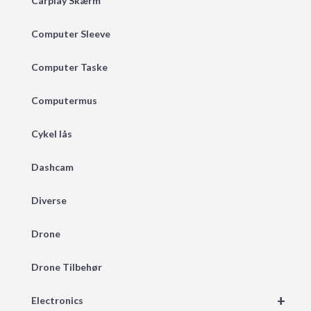
Carplay Skærm
Computer Sleeve
Computer Taske
Computermus
Cykel lås
Dashcam
Diverse
Drone
Drone Tilbehør
+
Electronics