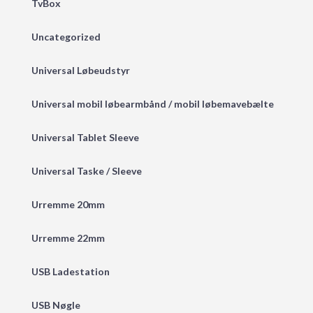
TvBox
Uncategorized
Universal Løbeudstyr
Universal mobil løbearmbånd / mobil løbemavebælte
Universal Tablet Sleeve
Universal Taske / Sleeve
Urremme 20mm
Urremme 22mm
USB Ladestation
USB Nøgle