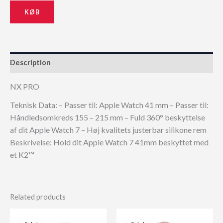
KØB
Description
NX PRO
Teknisk Data: – Passer til: Apple Watch 41 mm – Passer til:
Håndledsomkreds 155 – 215 mm – Fuld 360° beskyttelse
af dit Apple Watch 7 – Høj kvalitets justerbar silikone rem
Beskrivelse: Hold dit Apple Watch 7 41mm beskyttet med
et K2™
Related products