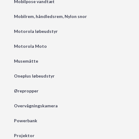
Mobilpose vandtæt
Mobilrem, håndledsrem, Nylon snor
Motorola løbeudstyr
Motorola Moto
Musemåtte
Oneplus løbeudstyr
Ørepropper
Overvågningskamera
Powerbank
Projektor