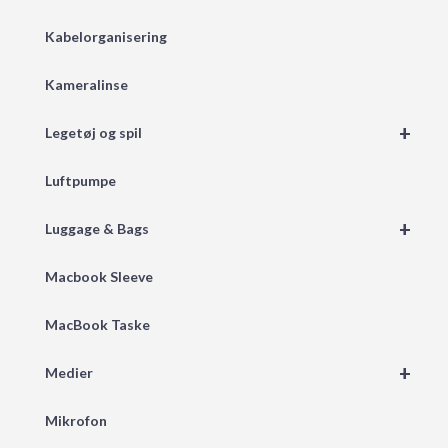
Kabelorganisering
Kameralinse
+
Legetøj og spil
Luftpumpe
+
Luggage & Bags
Macbook Sleeve
MacBook Taske
+
Medier
Mikrofon