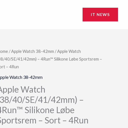
IT NEWS
ome
/
Apple Watch 38-42mm
/ Apple Watch
38/40/SE/41/42mm) – 4Run™ Silikone Løbe Sportsrem –
ort – 4Run
pple Watch 38-42mm
Apple Watch
(38/40/SE/41/42mm) –
4Run™ Silikone Løbe
Sportsrem – Sort – 4Run