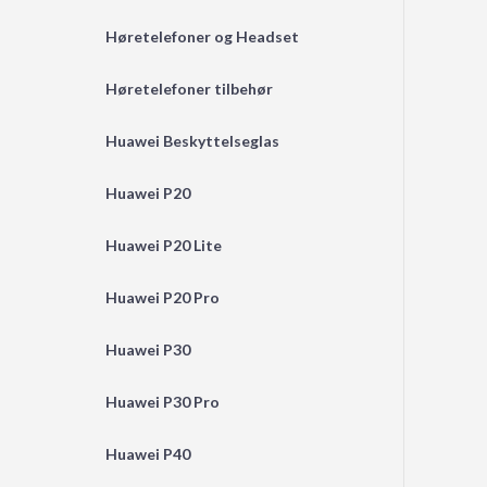
Høretelefoner og Headset
Høretelefoner tilbehør
Huawei Beskyttelseglas
Huawei P20
Huawei P20 Lite
Huawei P20 Pro
Huawei P30
Huawei P30 Pro
Huawei P40