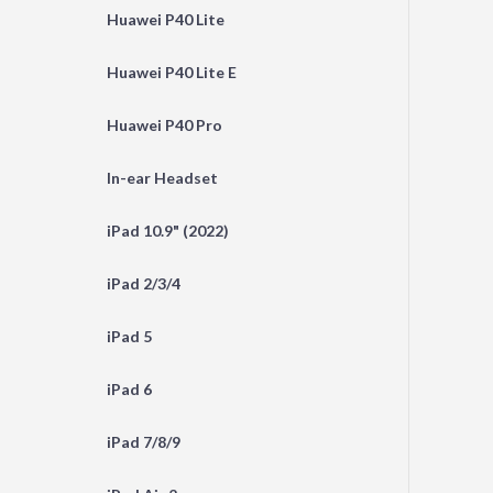
Huawei P40 Lite
Huawei P40 Lite E
Huawei P40 Pro
In-ear Headset
iPad 10.9" (2022)
iPad 2/3/4
iPad 5
iPad 6
iPad 7/8/9