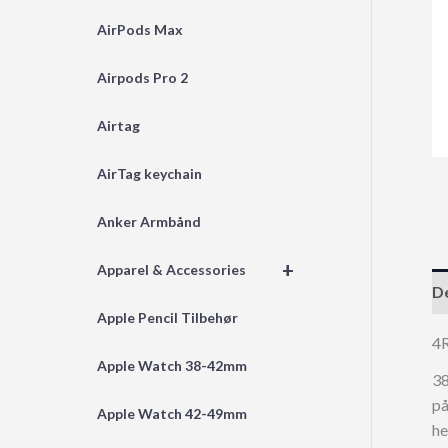
AirPods Max
Airpods Pro 2
Airtag
AirTag keychain
Anker Armbånd
+
Apparel & Accessories
De
Apple Pencil Tilbehør
4
Apple Watch 38-42mm
38
på
Apple Watch 42-49mm
he