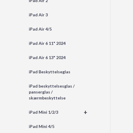
iPad Air 2
iPad Air 3
iPad Air 4/5
iPad Air 6 11" 2024
iPad Air 6 13" 2024
iPad Beskyttelseglas
iPad beskyttelsesglas /
panserglas /
skærmbeskyttelse
+
iPad Mini 1/2/3
iPad Mini 4/5