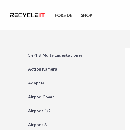
Skip
to
FORSIDE
SHOP
content
3-i-1 & Multi-Ladestationer
Action Kamera
Adapter
Airpod Cover
Airpods 1/2
Airpods 3