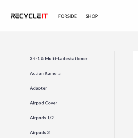
Skip
to
FORSIDE
SHOP
content
3-i-1 & Multi-Ladestationer
Action Kamera
Adapter
Airpod Cover
Airpods 1/2
Airpods 3