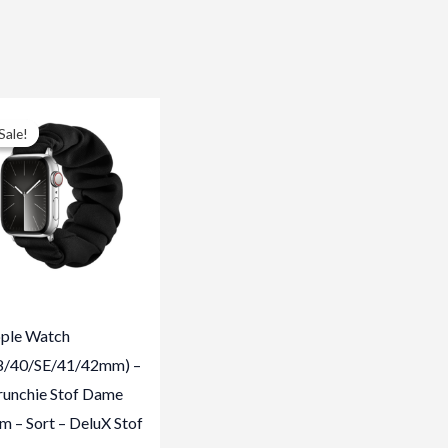
Sale!
Sale!
ple Watch
8/40/SE/41/42mm) –
runchie Stof Dame
m – Sort – DeluX Stof