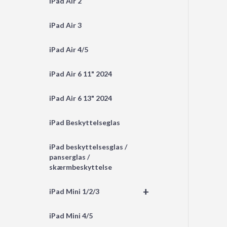
iPad Air 2
iPad Air 3
iPad Air 4/5
iPad Air 6 11" 2024
iPad Air 6 13" 2024
iPad Beskyttelseglas
iPad beskyttelsesglas /
panserglas /
skærmbeskyttelse
+
iPad Mini 1/2/3
iPad Mini 4/5