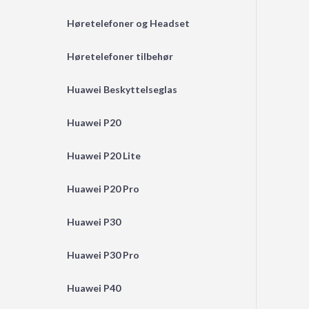
Høretelefoner og Headset
Høretelefoner tilbehør
Huawei Beskyttelseglas
Huawei P20
Huawei P20 Lite
Huawei P20 Pro
Huawei P30
Huawei P30 Pro
Huawei P40