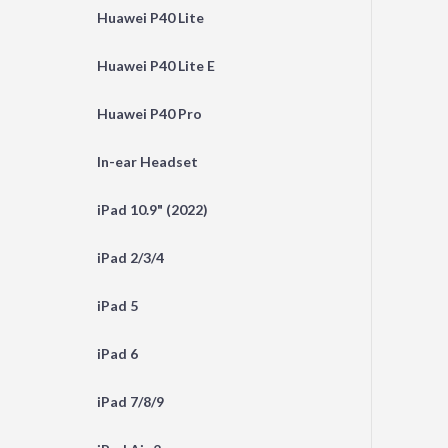
Huawei P40 Lite
Huawei P40 Lite E
Huawei P40 Pro
In-ear Headset
iPad 10.9" (2022)
iPad 2/3/4
iPad 5
iPad 6
iPad 7/8/9