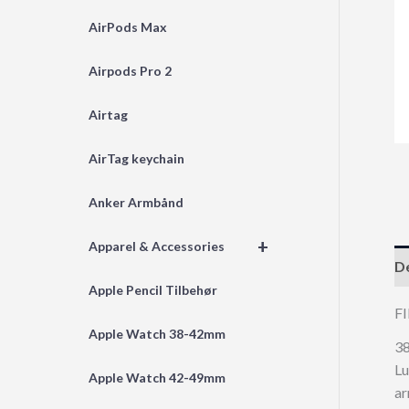
AirPods Max
Airpods Pro 2
Airtag
AirTag keychain
Anker Armbånd
+
Apparel & Accessories
De
Apple Pencil Tilbehør
F
Apple Watch 38-42mm
38
Lu
Apple Watch 42-49mm
ar