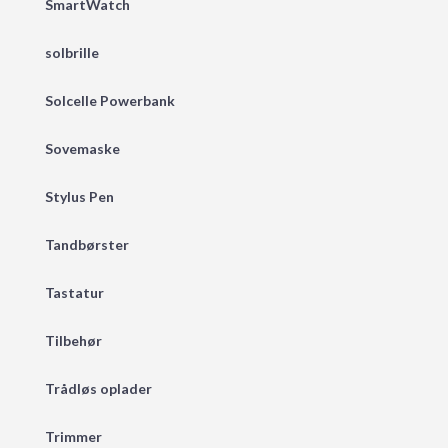
SmartWatch
solbrille
Solcelle Powerbank
Sovemaske
Stylus Pen
Tandbørster
Tastatur
Tilbehør
Trådløs oplader
Trimmer