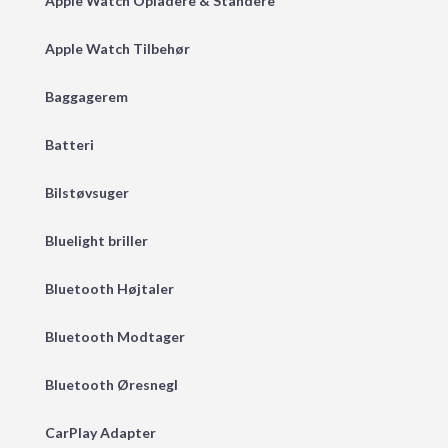
Apple Watch Opladere & Standere
Apple Watch Tilbehør
Baggagerem
Batteri
Bilstøvsuger
Bluelight briller
Bluetooth Højtaler
Bluetooth Modtager
Bluetooth Øresnegl
CarPlay Adapter