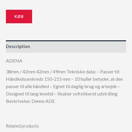
KØB
Description
ADENA
38mm / 42mm 42mm / 49mm Tekniske data: – Passer til:
Håndledsomkreds 150-215 mm – 10 huller betyder, at den
passer til alle håndled – Egnet til daglig brug og arbejde –
Designet til lang levetid – Skaber sofistikeret udstråling
Beskrivelse: Denne ADE
Related products