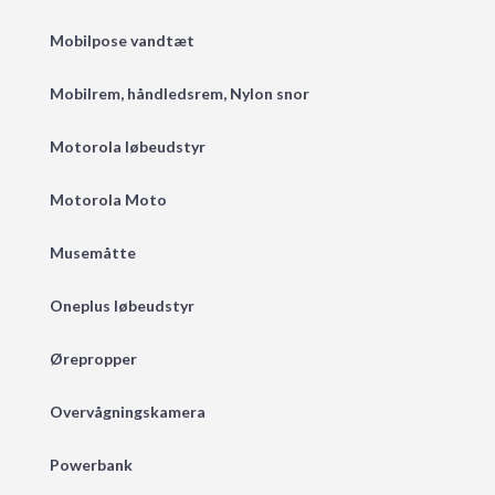
Mobilpose vandtæt
Mobilrem, håndledsrem, Nylon snor
Motorola løbeudstyr
Motorola Moto
Musemåtte
Oneplus løbeudstyr
Ørepropper
Overvågningskamera
Powerbank