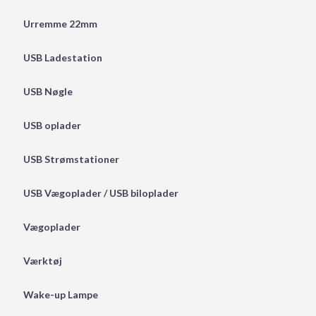
Urremme 22mm
USB Ladestation
USB Nøgle
USB oplader
USB Strømstationer
USB Vægoplader / USB biloplader
Vægoplader
Værktøj
Wake-up Lampe