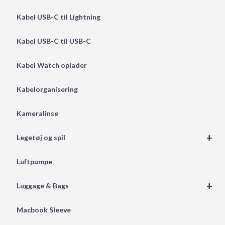
Kabel USB-C til Lightning
Kabel USB-C til USB-C
Kabel Watch oplader
Kabelorganisering
Kameralinse
+
Legetøj og spil
Luftpumpe
+
Luggage & Bags
Macbook Sleeve