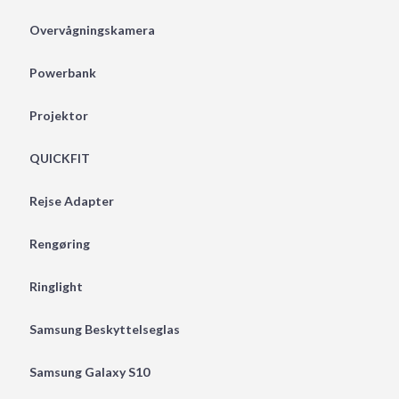
Overvågningskamera
Powerbank
Projektor
QUICKFIT
Rejse Adapter
Rengøring
Ringlight
Samsung Beskyttelseglas
Samsung Galaxy S10