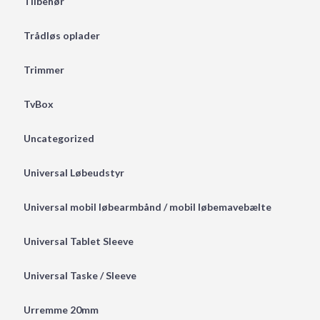
Tilbehør
Trådløs oplader
Trimmer
TvBox
Uncategorized
Universal Løbeudstyr
Universal mobil løbearmbånd / mobil løbemavebælte
Universal Tablet Sleeve
Universal Taske / Sleeve
Urremme 20mm