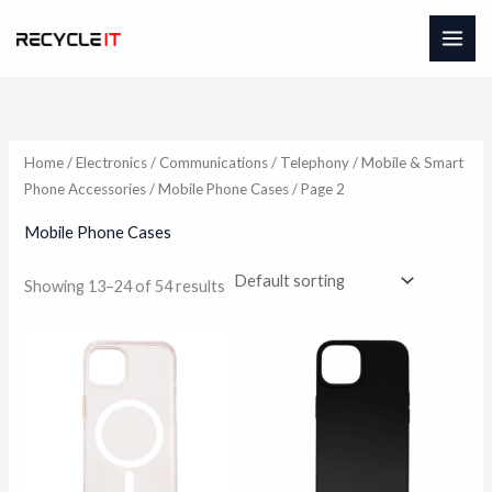
Skip
to
content
Home
/
Electronics
/
Communications
/
Telephony
/
Mobile & Smart
Phone Accessories
/
Mobile Phone Cases
/ Page 2
Mobile Phone Cases
Showing 13–24 of 54 results