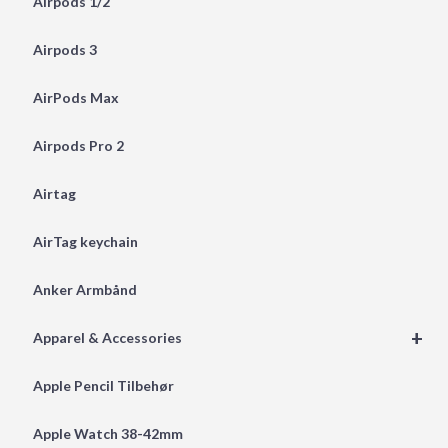
Airpods 1/2
Airpods 3
AirPods Max
Airpods Pro 2
Airtag
AirTag keychain
Anker Armbånd
+
Apparel & Accessories
Apple Pencil Tilbehør
Apple Watch 38-42mm