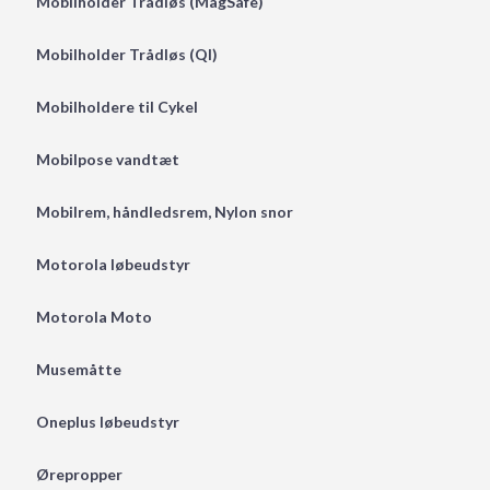
Mobilholder Trådløs (MagSafe)
Mobilholder Trådløs (QI)
Mobilholdere til Cykel
Mobilpose vandtæt
Mobilrem, håndledsrem, Nylon snor
Motorola løbeudstyr
Motorola Moto
Musemåtte
Oneplus løbeudstyr
Ørepropper