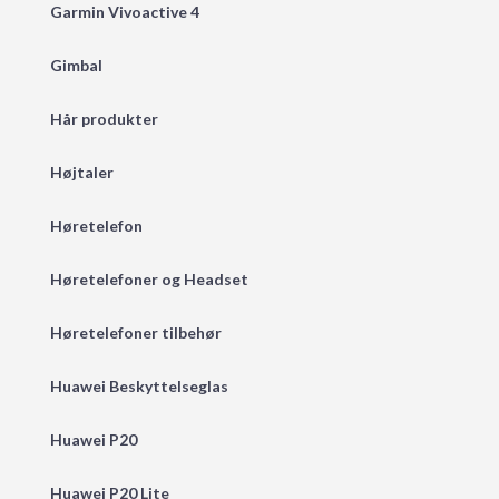
Garmin Vivoactive 4
Gimbal
Hår produkter
Højtaler
Høretelefon
Høretelefoner og Headset
Høretelefoner tilbehør
Huawei Beskyttelseglas
Huawei P20
Huawei P20 Lite