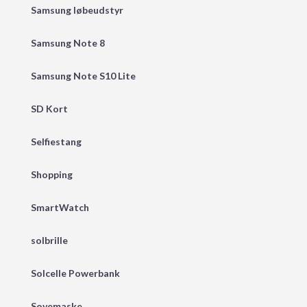
Samsung løbeudstyr
Samsung Note 8
Samsung Note S10 Lite
SD Kort
Selfiestang
Shopping
SmartWatch
solbrille
Solcelle Powerbank
Sovemaske