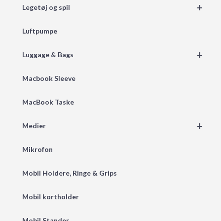
+
Legetøj og spil
Luftpumpe
+
Luggage & Bags
Macbook Sleeve
MacBook Taske
+
Medier
Mikrofon
Mobil Holdere, Ringe & Grips
Mobil kortholder
Mobil Stander