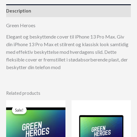
Description
Green Heroes
Elegant og beskyttende cover til iPhone 13 Pro Max. Giv
din iPhone 13 Pro Max et stilrent og klassisk look samtidig
med effektiv beskyttelse mod hverdagens slid. Dette
fleksible cover er fremstillet i stødabsorberende plast, der
beskytter din telefon mod
Related products
Sale!
Sale!