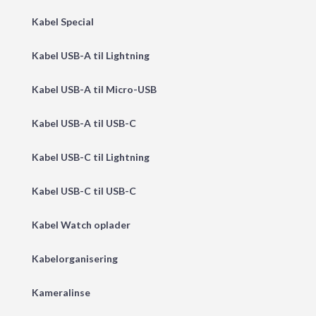
Kabel Special
Kabel USB-A til Lightning
Kabel USB-A til Micro-USB
Kabel USB-A til USB-C
Kabel USB-C til Lightning
Kabel USB-C til USB-C
Kabel Watch oplader
Kabelorganisering
Kameralinse