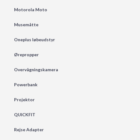
Motorola Moto
Musemåtte
Oneplus løbeudstyr
Ørepropper
Overvågningskamera
Powerbank
Projektor
QUICKFIT
Rejse Adapter