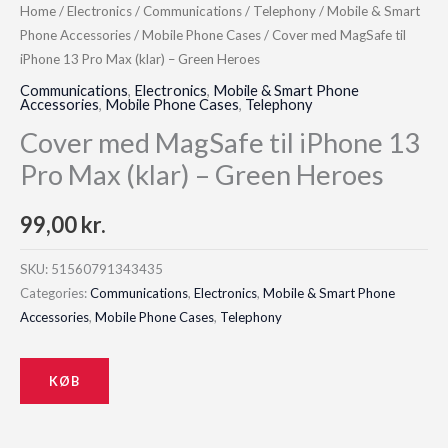
Home
/
Electronics
/
Communications
/
Telephony
/
Mobile & Smart
Phone Accessories
/
Mobile Phone Cases
/ Cover med MagSafe til
iPhone 13 Pro Max (klar) – Green Heroes
Communications
,
Electronics
,
Mobile & Smart Phone
Accessories
,
Mobile Phone Cases
,
Telephony
Cover med MagSafe til iPhone 13
Pro Max (klar) – Green Heroes
99,00
kr.
SKU:
51560791343435
Categories:
Communications
,
Electronics
,
Mobile & Smart Phone
Accessories
,
Mobile Phone Cases
,
Telephony
KØB