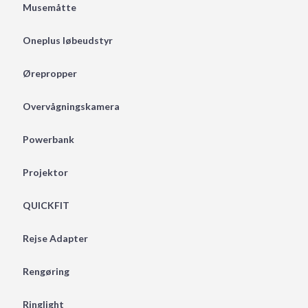
Musemåtte
Oneplus løbeudstyr
Ørepropper
Overvågningskamera
Powerbank
Projektor
QUICKFIT
Rejse Adapter
Rengøring
Ringlight