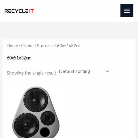
Skip
to
content
Home
/ Product Størrelse / 60x51x32cm
60x51x32cm
Showing the single result