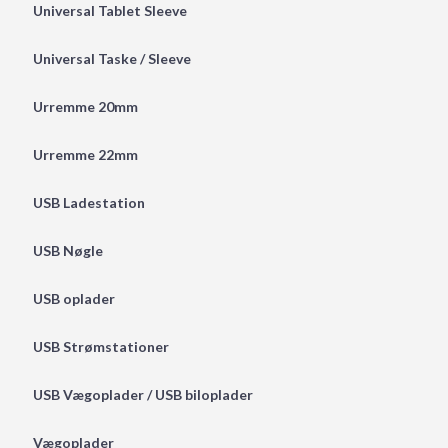
Universal Tablet Sleeve
Universal Taske / Sleeve
Urremme 20mm
Urremme 22mm
USB Ladestation
USB Nøgle
USB oplader
USB Strømstationer
USB Vægoplader / USB biloplader
Vægoplader