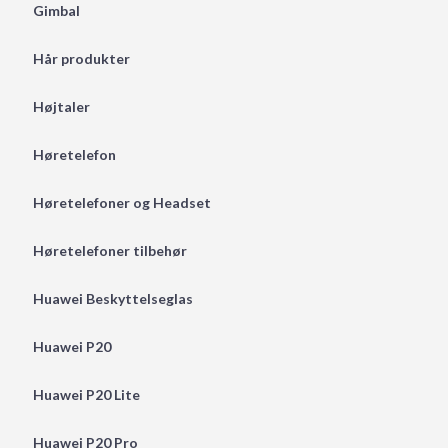
Gimbal
Hår produkter
Højtaler
Høretelefon
Høretelefoner og Headset
Høretelefoner tilbehør
Huawei Beskyttelseglas
Huawei P20
Huawei P20 Lite
Huawei P20 Pro