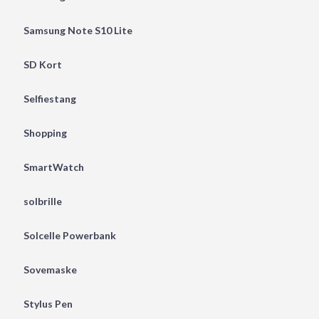
Samsung Note S10 Lite
SD Kort
Selfiestang
Shopping
SmartWatch
solbrille
Solcelle Powerbank
Sovemaske
Stylus Pen