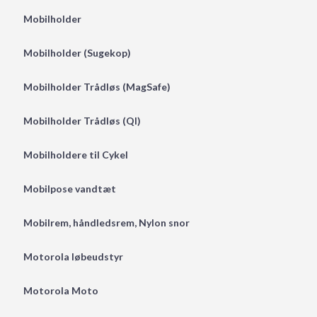
Mobilholder
Mobilholder (Sugekop)
Mobilholder Trådløs (MagSafe)
Mobilholder Trådløs (QI)
Mobilholdere til Cykel
Mobilpose vandtæt
Mobilrem, håndledsrem, Nylon snor
Motorola løbeudstyr
Motorola Moto