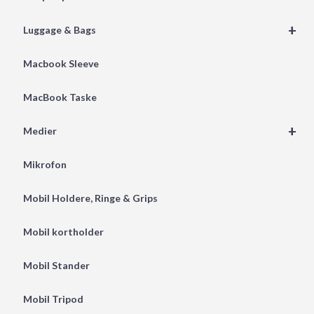
+
Luggage & Bags
Macbook Sleeve
MacBook Taske
+
Medier
Mikrofon
Mobil Holdere, Ringe & Grips
Mobil kortholder
Mobil Stander
Mobil Tripod