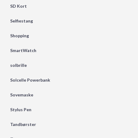
SD Kort
Selfiestang
Shopping
SmartWatch
solbrille
Solcelle Powerbank
Sovemaske
Stylus Pen
Tandbørster