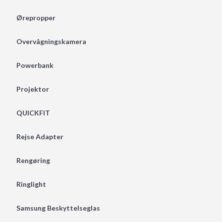
Ørepropper
Overvågningskamera
Powerbank
Projektor
QUICKFIT
Rejse Adapter
Rengøring
Ringlight
Samsung Beskyttelseglas