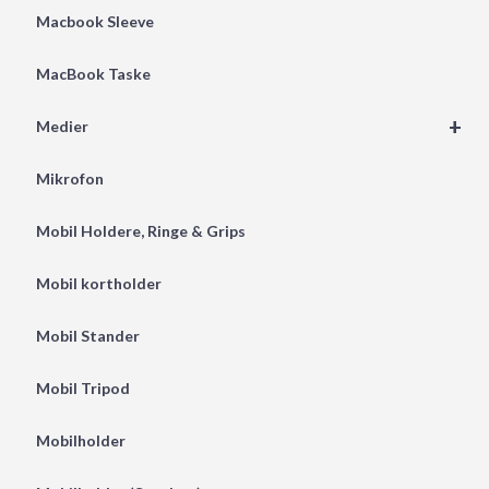
Macbook Sleeve
MacBook Taske
+
Medier
Mikrofon
Mobil Holdere, Ringe & Grips
Mobil kortholder
Mobil Stander
Mobil Tripod
Mobilholder