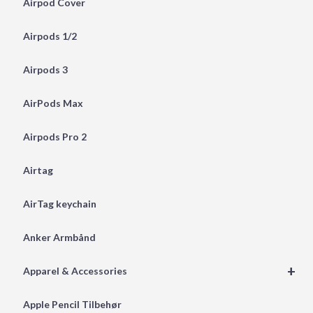
Airpod Cover
Airpods 1/2
Airpods 3
AirPods Max
Airpods Pro 2
Airtag
AirTag keychain
Anker Armbånd
+
Apparel & Accessories
Apple Pencil Tilbehør