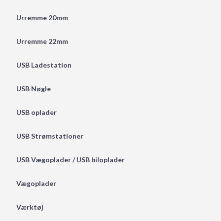
Urremme 20mm
Urremme 22mm
USB Ladestation
USB Nøgle
USB oplader
USB Strømstationer
USB Vægoplader / USB biloplader
Vægoplader
Værktøj