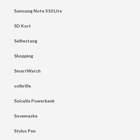
Samsung Note S10 Lite
SD Kort
Selfiestang
Shopping
SmartWatch
solbrille
Solcelle Powerbank
Sovemaske
Stylus Pen