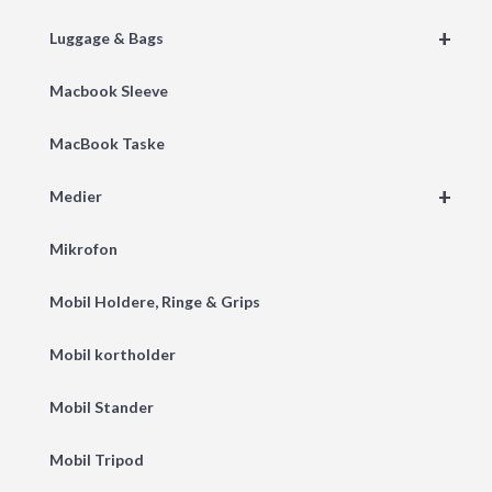
+
Luggage & Bags
Macbook Sleeve
MacBook Taske
+
Medier
Mikrofon
Mobil Holdere, Ringe & Grips
Mobil kortholder
Mobil Stander
Mobil Tripod