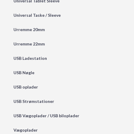
Universal Tablet Sleeve
Universal Taske / Sleeve
Urremme 20mm
Urremme 22mm
USB Ladestation
USB Nøgle
USB oplader
USB Strømstationer
USB Vægoplader / USB biloplader
Vægoplader