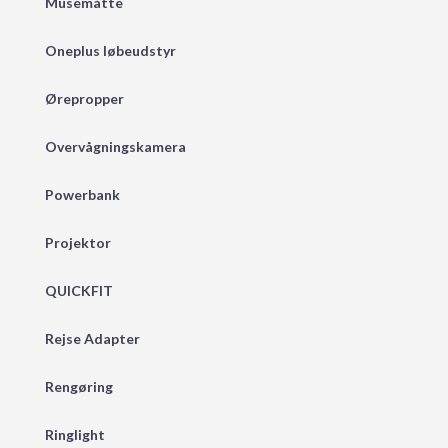
Musemåtte
Oneplus løbeudstyr
Ørepropper
Overvågningskamera
Powerbank
Projektor
QUICKFIT
Rejse Adapter
Rengøring
Ringlight