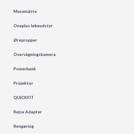
Musemåtte
Oneplus løbeudstyr
Ørepropper
Overvågningskamera
Powerbank
Projektor
QUICKFIT
Rejse Adapter
Rengøring