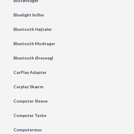
Bilstøvsuger
Bluelight briller
Bluetooth Højtaler
Bluetooth Modtager
Bluetooth Øresnegl
CarPlay Adapter
Carplay Skærm
Computer Sleeve
Computer Taske
Computermus