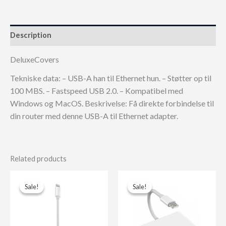
Description
DeluxeCovers
Tekniske data: – USB-A han til Ethernet hun. – Støtter op til
100 MBS. – Fastspeed USB 2.0. – Kompatibel med
Windows og MacOS. Beskrivelse: Få direkte forbindelse til
din router med denne USB-A til Ethernet adapter.
Related products
Sale!
Sale!
Sale!
Sale!