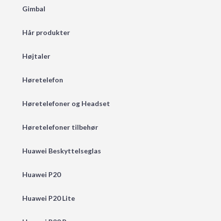
Gimbal
Hår produkter
Højtaler
Høretelefon
Høretelefoner og Headset
Høretelefoner tilbehør
Huawei Beskyttelseglas
Huawei P20
Huawei P20 Lite