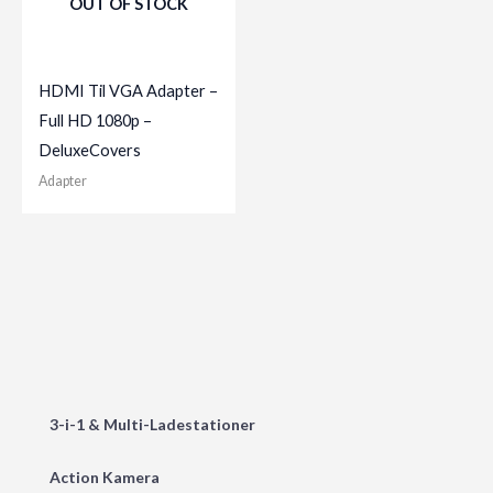
OUT OF STOCK
HDMI Til VGA Adapter –
Full HD 1080p –
DeluxeCovers
Adapter
3-i-1 & Multi-Ladestationer
Action Kamera