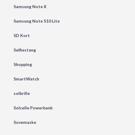
Samsung Note 8
Samsung Note S10 Lite
SD Kort
Selfiestang
Shopping
SmartWatch
solbrille
Solcelle Powerbank
Sovemaske