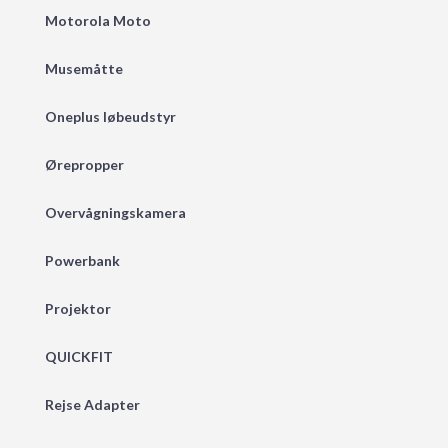
Motorola Moto
Musemåtte
Oneplus løbeudstyr
Ørepropper
Overvågningskamera
Powerbank
Projektor
QUICKFIT
Rejse Adapter