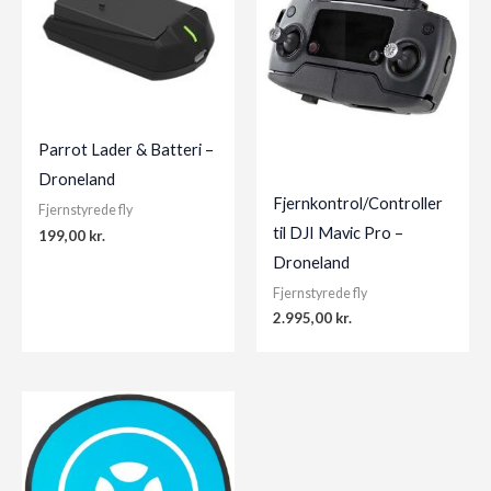
Parrot Lader & Batteri –
Droneland
Fjernkontrol/Controller
Fjernstyrede fly
til DJI Mavic Pro –
199,00
kr.
Droneland
Fjernstyrede fly
2.995,00
kr.