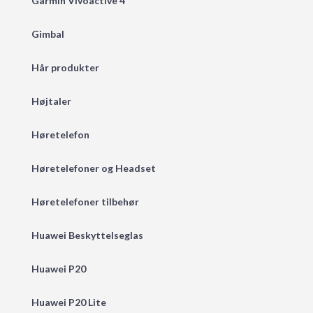
Garmin Vivoactive 4
Gimbal
Hår produkter
Højtaler
Høretelefon
Høretelefoner og Headset
Høretelefoner tilbehør
Huawei Beskyttelseglas
Huawei P20
Huawei P20 Lite