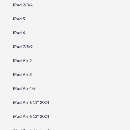
iPad 2/3/4
iPad 5
iPad 6
iPad 7/8/9
iPad Air 2
iPad Air 3
iPad Air 4/5
iPad Air 6 11" 2024
iPad Air 6 13" 2024