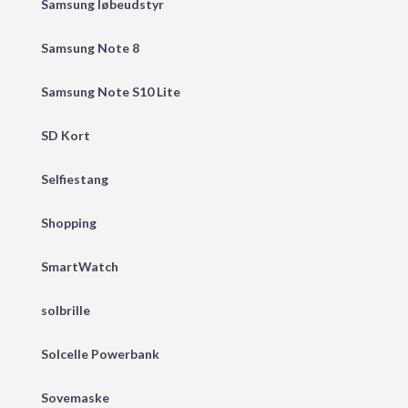
Samsung løbeudstyr
Samsung Note 8
Samsung Note S10 Lite
SD Kort
Selfiestang
Shopping
SmartWatch
solbrille
Solcelle Powerbank
Sovemaske