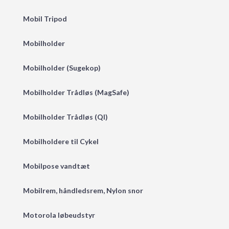
Mobil Tripod
Mobilholder
Mobilholder (Sugekop)
Mobilholder Trådløs (MagSafe)
Mobilholder Trådløs (QI)
Mobilholdere til Cykel
Mobilpose vandtæt
Mobilrem, håndledsrem, Nylon snor
Motorola løbeudstyr