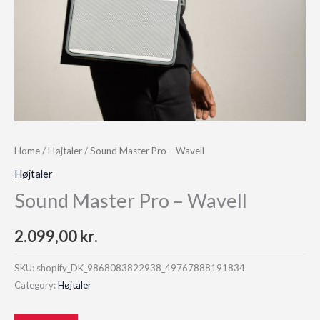
Home
/
Højtaler
/ Sound Master Pro – Wavell
Højtaler
Sound Master Pro – Wavell
2.099,00
kr.
SKU:
shopify_DK_9868083822938_49767888191834
Category:
Højtaler