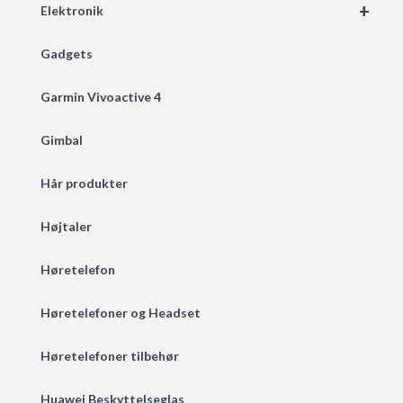
+
Elektronik
Gadgets
Garmin Vivoactive 4
Gimbal
Hår produkter
Højtaler
Høretelefon
Høretelefoner og Headset
Høretelefoner tilbehør
Huawei Beskyttelseglas