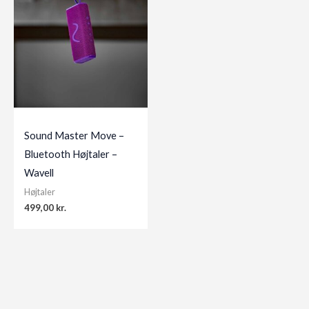
Sound Master Move –
Bluetooth Højtaler –
Wavell
Højtaler
499,00
kr.