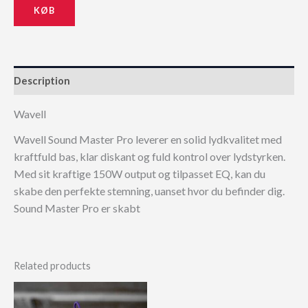
KØB
Description
Wavell
Wavell Sound Master Pro leverer en solid lydkvalitet med
kraftfuld bas, klar diskant og fuld kontrol over lydstyrken.
Med sit kraftige 150W output og tilpasset EQ, kan du
skabe den perfekte stemning, uanset hvor du befinder dig.
Sound Master Pro er skabt
Related products