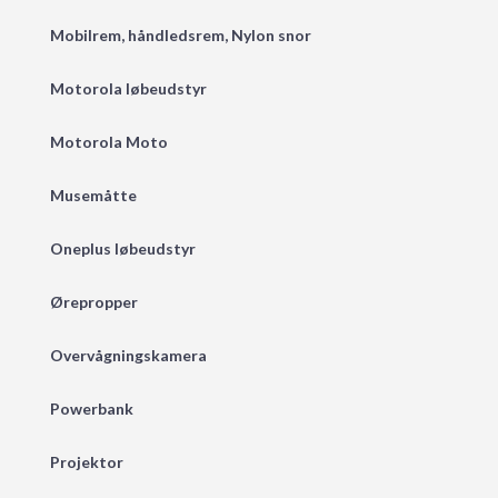
Mobilrem, håndledsrem, Nylon snor
Motorola løbeudstyr
Motorola Moto
Musemåtte
Oneplus løbeudstyr
Ørepropper
Overvågningskamera
Powerbank
Projektor