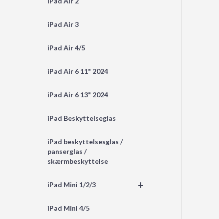
iPad Air 2
iPad Air 3
iPad Air 4/5
iPad Air 6 11" 2024
iPad Air 6 13" 2024
iPad Beskyttelseglas
iPad beskyttelsesglas /
panserglas /
skærmbeskyttelse
+
iPad Mini 1/2/3
iPad Mini 4/5