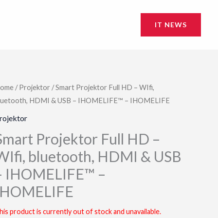
IT NEWS
ome
/
Projektor
/ Smart Projektor Full HD – WIfi,
luetooth, HDMI & USB – IHOMELIFE™ – IHOMELIFE
rojektor
Smart Projektor Full HD –
WIfi, bluetooth, HDMI & USB
– IHOMELIFE™ –
IHOMELIFE
his product is currently out of stock and unavailable.