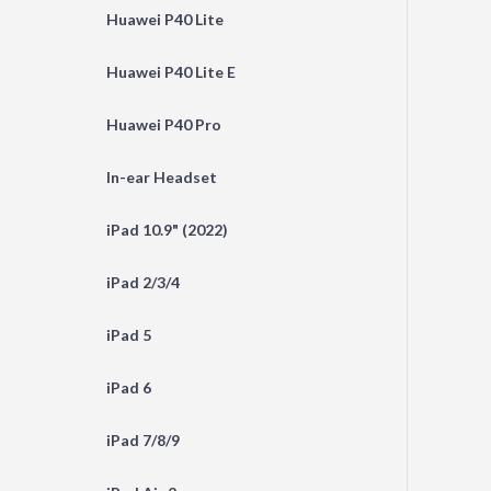
Huawei P40 Lite
Huawei P40 Lite E
Huawei P40 Pro
In-ear Headset
iPad 10.9" (2022)
iPad 2/3/4
iPad 5
iPad 6
iPad 7/8/9