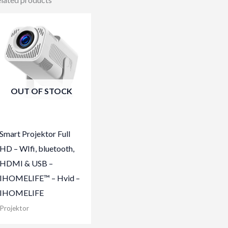
OUT OF STOCK
Smart Projektor Full
HD – WIfi, bluetooth,
HDMI & USB –
IHOMELIFE™ – Hvid –
IHOMELIFE
Projektor