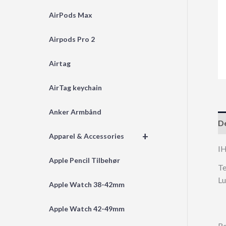
AirPods Max
Airpods Pro 2
Airtag
AirTag keychain
Anker Armbånd
De
+
Apparel & Accessories
I
Apple Pencil Tilbehør
Te
Lu
Apple Watch 38-42mm
Apple Watch 42-49mm
Re