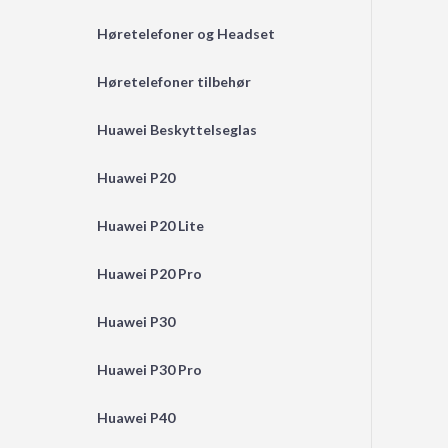
Høretelefoner og Headset
Høretelefoner tilbehør
Huawei Beskyttelseglas
Huawei P20
Huawei P20 Lite
Huawei P20 Pro
Huawei P30
Huawei P30 Pro
Huawei P40