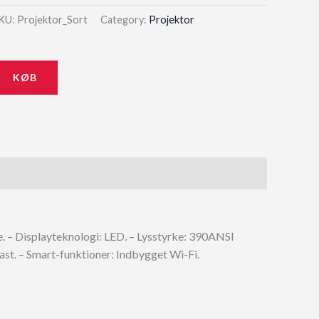
KU:
Projektor_Sort
Category:
Projektor
KØB
. – Displayteknologi: LED. – Lysstyrke: 390ANSI
st. – Smart-funktioner: Indbygget Wi-Fi.