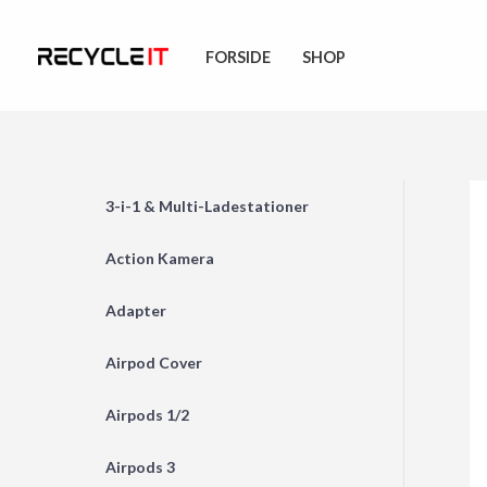
Skip
to
FORSIDE
SHOP
content
3-i-1 & Multi-Ladestationer
Action Kamera
Adapter
Airpod Cover
Airpods 1/2
Airpods 3